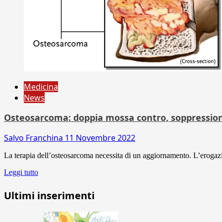
Medicina
News
Osteosarcoma: doppia mossa contro, soppressione
Salvo Franchina
11 Novembre 2022
La terapia dell’osteosarcoma necessita di un aggiornamento. L’erogazio
Leggi tutto
Ultimi inserimenti