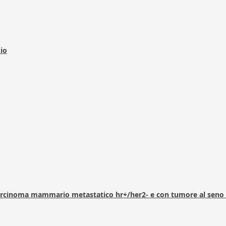
dio
arcinoma mammario metastatico hr+/her2- e con tumore al seno 