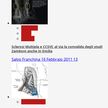
Medicina
News
Ricerca
Sclerosi Multipla e CCSVI: al via la convalida degli studi
Zamboni anche in Emilia
Salvo Franchina
16 Febbraio 2011
13
Com. Stampa