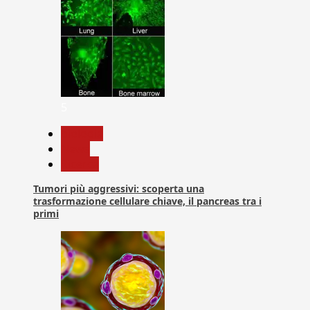
5
biologia
News
Ricerca
Tumori più aggressivi: scoperta una
trasformazione cellulare chiave, il pancreas tra i
primi