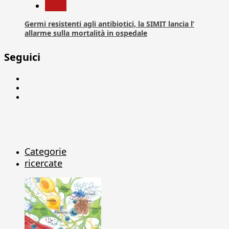
News
Germi resistenti agli antibiotici, la SIMIT lancia l’
allarme sulla mortalità in ospedale
Seguici
Facebook
Linkedin
X
Categorie
ricercate