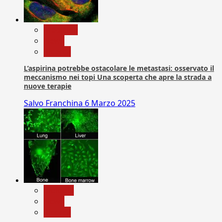
Medicina
News
Ricerca
L’aspirina potrebbe ostacolare le metastasi: osservato il
meccanismo nei topi Una scoperta che apre la strada a
nuove terapie
Salvo Franchina
6 Marzo 2025
biologia
News
Ricerca