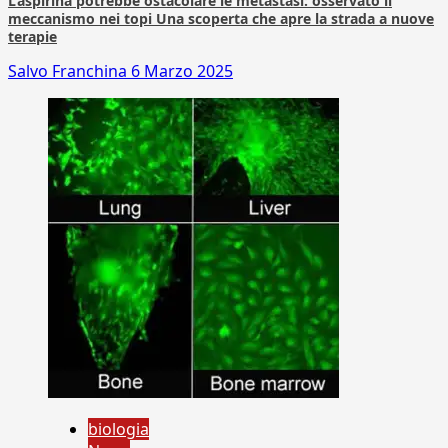
L’aspirina potrebbe ostacolare le metastasi: osservato il
meccanismo nei topi Una scoperta che apre la strada a nuove
terapie
Salvo Franchina
6 Marzo 2025
biologia