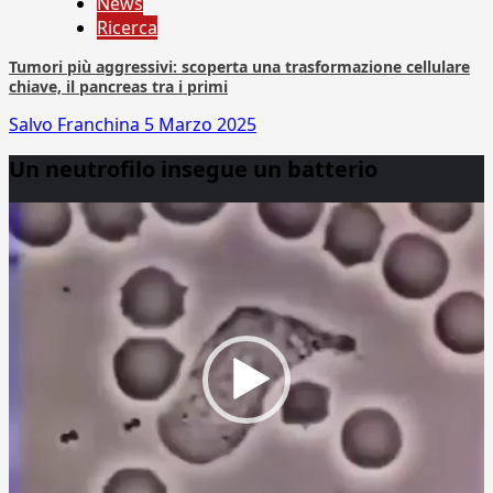
News
Ricerca
Tumori più aggressivi: scoperta una trasformazione cellulare
chiave, il pancreas tra i primi
Salvo Franchina
5 Marzo 2025
Un neutrofilo insegue un batterio
Video
Player