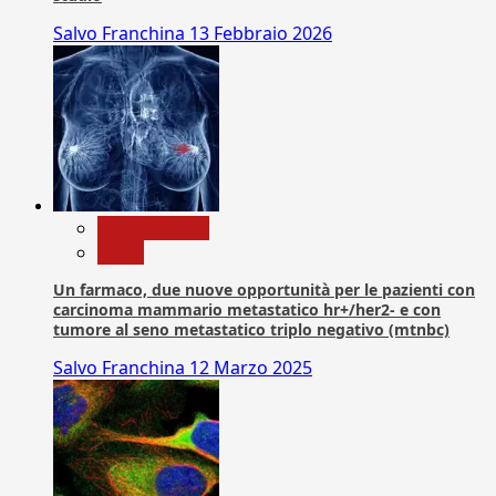
Salvo Franchina
13 Febbraio 2026
Com. Stampa
News
Un farmaco, due nuove opportunità per le pazienti con
carcinoma mammario metastatico hr+/her2- e con
tumore al seno metastatico triplo negativo (mtnbc)
Salvo Franchina
12 Marzo 2025