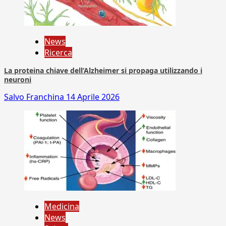
News
Ricerca
La proteina chiave dell’Alzheimer si propaga utilizzando i
neuroni
Salvo Franchina
14 Aprile 2026
Medicina
News