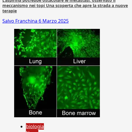
L’aspirina potrebbe ostacolare le metastasi: osservato il
meccanismo nei topi Una scoperta che apre la strada a nuove
terapie
Salvo Franchina
6 Marzo 2025
biologia