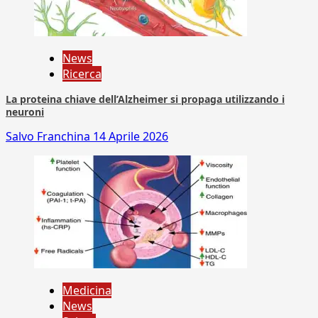
News
Ricerca
La proteina chiave dell’Alzheimer si propaga utilizzando i
neuroni
Salvo Franchina
14 Aprile 2026
Medicina
News