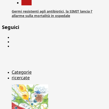
News
Germi resistenti agli antibiotici, la SIMIT lancia l’
allarme sulla mortalità in ospedale
Seguici
Facebook
Linkedin
X
Categorie
ricercate