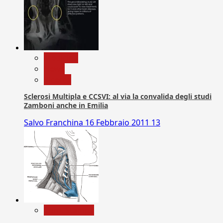
Medicina
News
Ricerca
Sclerosi Multipla e CCSVI: al via la convalida degli studi
Zamboni anche in Emilia
Salvo Franchina
16 Febbraio 2011
13
Com. Stampa