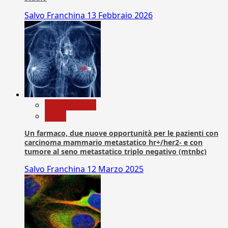
Salvo Franchina
13 Febbraio 2026
Com. Stampa
News
Un farmaco, due nuove opportunità per le pazienti con
carcinoma mammario metastatico hr+/her2- e con
tumore al seno metastatico triplo negativo (mtnbc)
Salvo Franchina
12 Marzo 2025