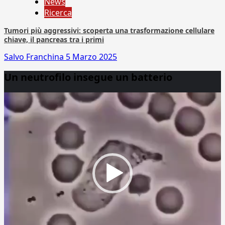
News
Ricerca
Tumori più aggressivi: scoperta una trasformazione cellulare
chiave, il pancreas tra i primi
Salvo Franchina
5 Marzo 2025
Un neutrofilo insegue un batterio
Video
Player