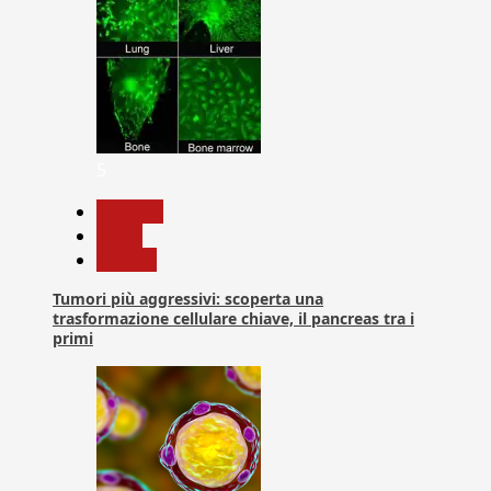
5
biologia
News
Ricerca
Tumori più aggressivi: scoperta una
trasformazione cellulare chiave, il pancreas tra i
primi