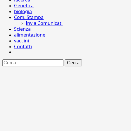
Genetica
biologia
Com. Stampa
Invia Comunicati
Scienza
alimentazione
vaccini
Contatti
Ricerca
per: