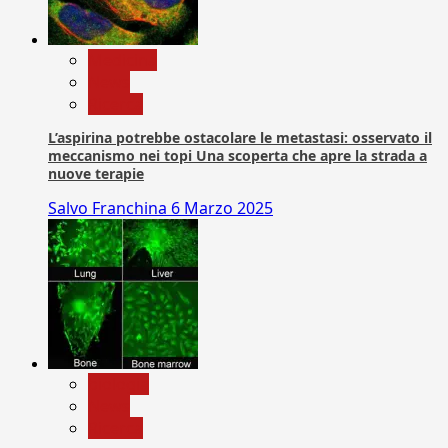
Medicina
News
Ricerca
L’aspirina potrebbe ostacolare le metastasi: osservato il
meccanismo nei topi Una scoperta che apre la strada a
nuove terapie
Salvo Franchina
6 Marzo 2025
biologia
News
Ricerca