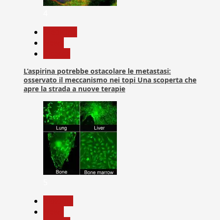
4
Medicina
News
Ricerca
L’aspirina potrebbe ostacolare le metastasi:
osservato il meccanismo nei topi Una scoperta che
apre la strada a nuove terapie
5
biologia
News