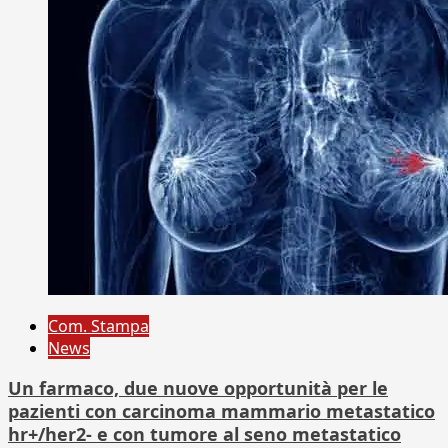
Com. Stampa
News
Un farmaco, due nuove opportunità per le
pazienti con carcinoma mammario metastatico
hr+/her2- e con tumore al seno metastatico