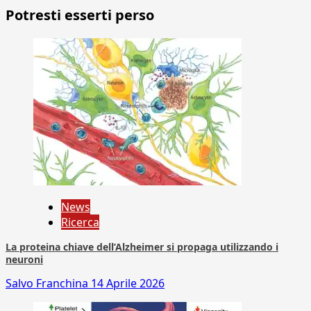
Potresti esserti perso
News
Ricerca
La proteina chiave dell’Alzheimer si propaga utilizzando i
neuroni
Salvo Franchina
14 Aprile 2026