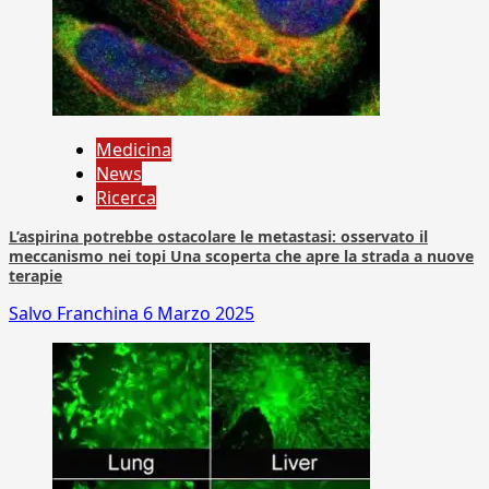
Medicina
News
Ricerca
L’aspirina potrebbe ostacolare le metastasi: osservato il
meccanismo nei topi Una scoperta che apre la strada a nuove
terapie
Salvo Franchina
6 Marzo 2025