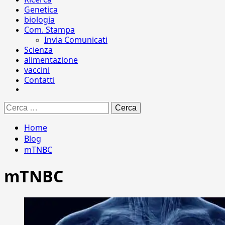
Genetica
biologia
Com. Stampa
Invia Comunicati
Scienza
alimentazione
vaccini
Contatti
Ricerca
per:
Home
Blog
mTNBC
mTNBC