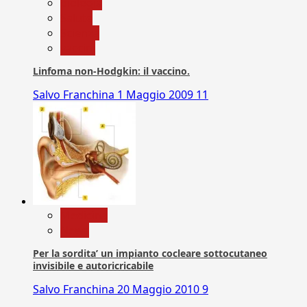
biologia
Salute
Scienza
vaccini
Linfoma non-Hodgkin: il vaccino.
Salvo Franchina
1 Maggio 2009
11
Medicina
News
Per la sordita’ un impianto cocleare sottocutaneo
invisibile e autoricricabile
Salvo Franchina
20 Maggio 2010
9