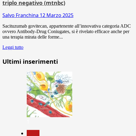
triplo negativo (mtnbc)
Salvo Franchina
12 Marzo 2025
Sacituzumab govitecan, appartenente all’innovativa categoria ADC
ovvero Antibody-Drug Coniugates, si è rivelato efficace anche per
una terapia mirata delle forme...
Leggi tutto
Ultimi inserimenti
1
News