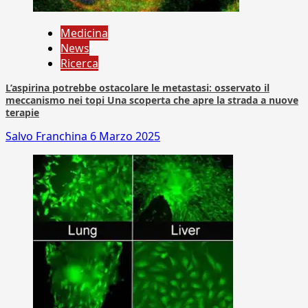
Medicina
News
Ricerca
L’aspirina potrebbe ostacolare le metastasi: osservato il
meccanismo nei topi Una scoperta che apre la strada a nuove
terapie
Salvo Franchina
6 Marzo 2025