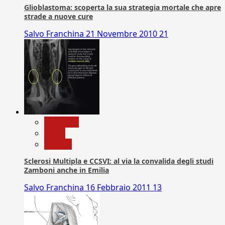
Glioblastoma: scoperta la sua strategia mortale che apre
strade a nuove cure
Salvo Franchina
21 Novembre 2010
21
Medicina
News
Ricerca
Sclerosi Multipla e CCSVI: al via la convalida degli studi
Zamboni anche in Emilia
Salvo Franchina
16 Febbraio 2011
13