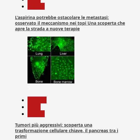
Ricerca
L’aspirina potrebbe ostacolare le metastasi:
osservato il meccanismo nei topi Una scoperta che
apre la strada a nuove terapie
5
biologia
News
Ricerca
Tumori più aggressivi: scoperta una
trasformazione cellulare chiave, il pancreas tra i
primi