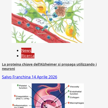
News
Ricerca
La proteina chiave dell’Alzheimer si propaga utilizzando i
neuroni
Salvo Franchina
14 Aprile 2026