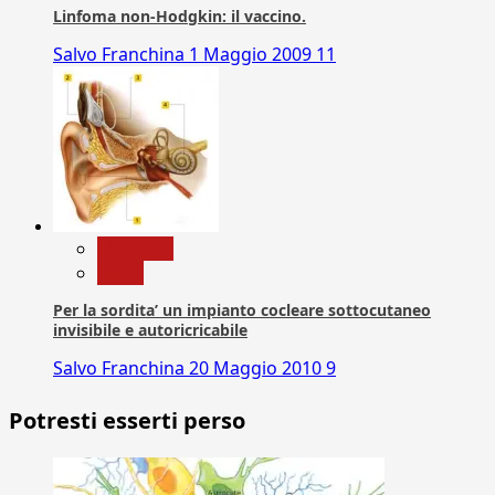
Linfoma non-Hodgkin: il vaccino.
Salvo Franchina
1 Maggio 2009
11
Medicina
News
Per la sordita’ un impianto cocleare sottocutaneo
invisibile e autoricricabile
Salvo Franchina
20 Maggio 2010
9
Potresti esserti perso