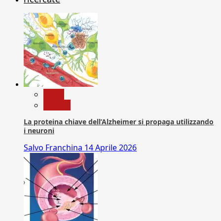
News
Ricerca
La proteina chiave dell’Alzheimer si propaga utilizzando
i neuroni
Salvo Franchina
14 Aprile 2026