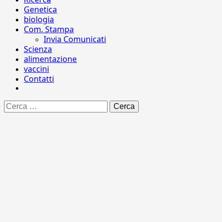
Genetica
biologia
Com. Stampa
Invia Comunicati
Scienza
alimentazione
vaccini
Contatti
Ricerca
per: