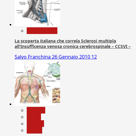
Com. Stampa
La scoperta italiana che correla Sclerosi multipla
all’Insufficenza venosa cronica cerebrospinale – CCSVI –
Salvo Franchina
26 Gennaio 2010
12
biologia
Salute
Scienza
vaccini