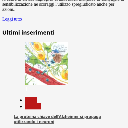
sensibilizzazione ne scoraggi l'utilizzo spregiudicato anche per
azioni...
Leggi tutto
Ultimi inserimenti
1
News
Ricerca
La proteina chiave dell’Alzheimer si propaga
utilizzando i neuroni