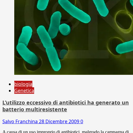
biologia
Genetica
L’utilizzo eccessivo di antibiotici ha generato un
batterio multiresistente
Salvo Franchina
28 Dicembre 2009
0
A causa di un uso improprio di antibiotici, malgrado la campagna di