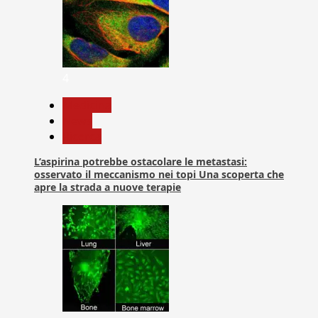
4
Medicina
News
Ricerca
L’aspirina potrebbe ostacolare le metastasi:
osservato il meccanismo nei topi Una scoperta che
apre la strada a nuove terapie