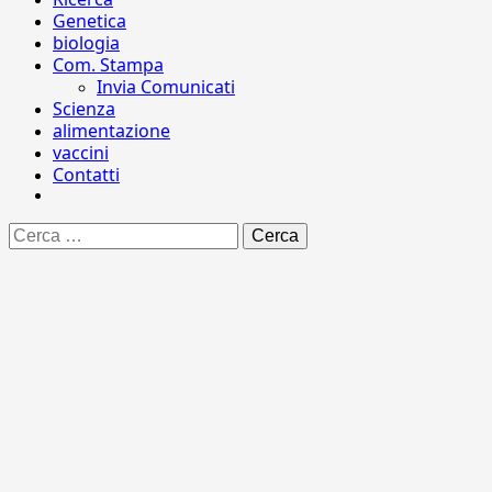
Genetica
biologia
Com. Stampa
Invia Comunicati
Scienza
alimentazione
vaccini
Contatti
Ricerca
per: