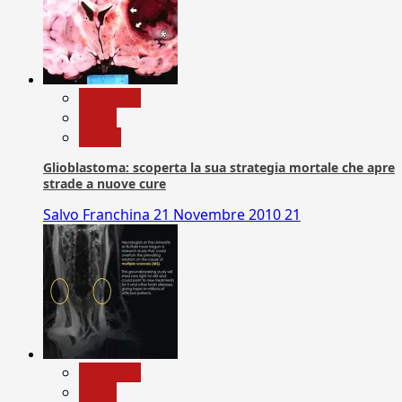
Medicina
News
Salute
Glioblastoma: scoperta la sua strategia mortale che apre
strade a nuove cure
Salvo Franchina
21 Novembre 2010
21
Medicina
News