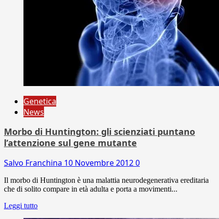
Genetica
News
Morbo di Huntington: gli scienziati puntano
l’attenzione sul gene mutante
Salvo Franchina
10 Novembre 2012
0
Il morbo di Huntington è una malattia neurodegenerativa ereditaria
che di solito compare in età adulta e porta a movimenti...
Leggi tutto