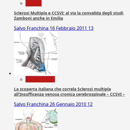
Ricerca
Sclerosi Multipla e CCSVI: al via la convalida degli studi
Zamboni anche in Emilia
Salvo Franchina
16 Febbraio 2011
13
Com. Stampa
La scoperta italiana che correla Sclerosi multipla
all’Insufficenza venosa cronica cerebrospinale – CCSVI –
Salvo Franchina
26 Gennaio 2010
12