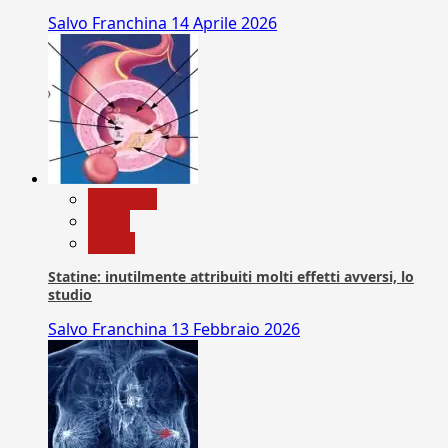
Salvo Franchina
14 Aprile 2026
Medicina
News
Salute
Statine: inutilmente attribuiti molti effetti avversi, lo
studio
Salvo Franchina
13 Febbraio 2026