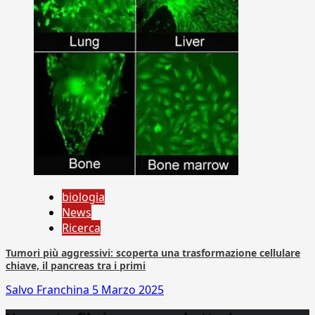
biologia
News
Ricerca
Tumori più aggressivi: scoperta una trasformazione cellulare
chiave, il pancreas tra i primi
Salvo Franchina
5 Marzo 2025