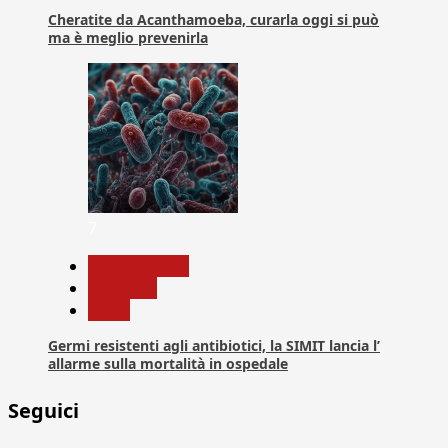
Cheratite da Acanthamoeba, curarla oggi si può
ma è meglio prevenirla
7
Com. Stampa
Medicina
News
Germi resistenti agli antibiotici, la SIMIT lancia l’
allarme sulla mortalità in ospedale
Seguici