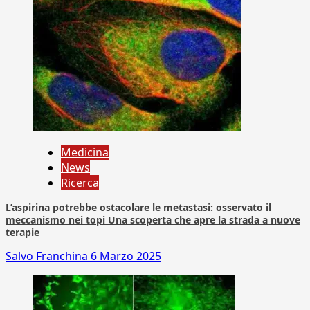
Medicina
News
Ricerca
L’aspirina potrebbe ostacolare le metastasi: osservato il
meccanismo nei topi Una scoperta che apre la strada a nuove
terapie
Salvo Franchina
6 Marzo 2025