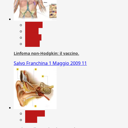
biologia
Salute
Scienza
vaccini
Linfoma non-Hodgkin: il vaccino.
Salvo Franchina
1 Maggio 2009
11
Medicina
News