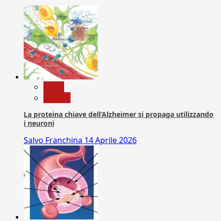
News
Ricerca
La proteina chiave dell’Alzheimer si propaga utilizzando
i neuroni
Salvo Franchina
14 Aprile 2026