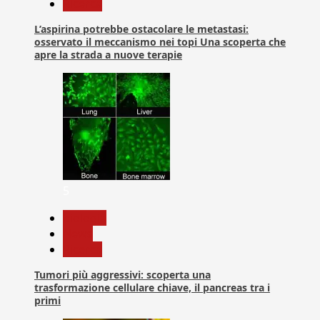
Ricerca
L’aspirina potrebbe ostacolare le metastasi:
osservato il meccanismo nei topi Una scoperta che
apre la strada a nuove terapie
5
biologia
News
Ricerca
Tumori più aggressivi: scoperta una
trasformazione cellulare chiave, il pancreas tra i
primi