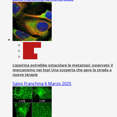
Medicina
News
Ricerca
L’aspirina potrebbe ostacolare le metastasi: osservato il
meccanismo nei topi Una scoperta che apre la strada a
nuove terapie
Salvo Franchina
6 Marzo 2025