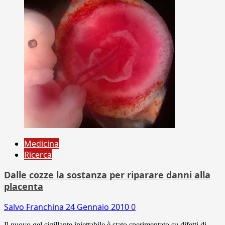
Medicina
Ricerca
Dalle cozze la sostanza per riparare danni alla
placenta
Salvo Franchina
24 Gennaio 2010
0
Il nuovo gel sigillante iniettabile è stato sperimentato su difetti di