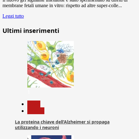
membrane fetali umane in vitro: rispetto ad altre super-colle...
Leggi tutto
Ultimi inserimenti
1
News
Ricerca
La proteina chiave dell’Alzheimer si propaga
utilizzando i neuroni