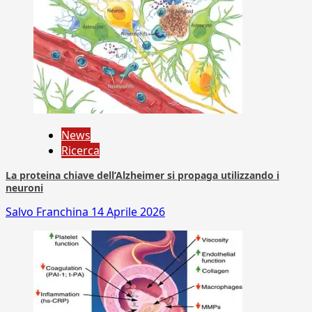
News
Ricerca
La proteina chiave dell’Alzheimer si propaga utilizzando i
neuroni
Salvo Franchina
14 Aprile 2026