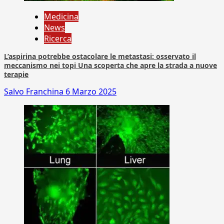
Medicina
News
Ricerca
L’aspirina potrebbe ostacolare le metastasi: osservato il
meccanismo nei topi Una scoperta che apre la strada a nuove
terapie
Salvo Franchina
6 Marzo 2025