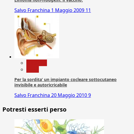
Salvo Franchina
1 Maggio 2009
11
Medicina
News
Per la sordita’ un impianto cocleare sottocutaneo
invisibile e autoricricabile
Salvo Franchina
20 Maggio 2010
9
Potresti esserti perso