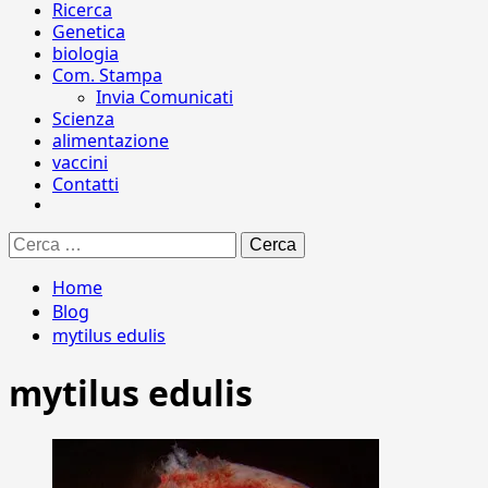
Ricerca
Genetica
biologia
Com. Stampa
Invia Comunicati
Scienza
alimentazione
vaccini
Contatti
Ricerca
per:
Home
Blog
mytilus edulis
mytilus edulis