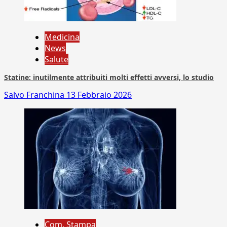
Medicina
News
Salute
Statine: inutilmente attribuiti molti effetti avversi, lo studio
Salvo Franchina
13 Febbraio 2026
Com. Stampa