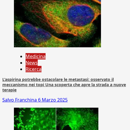
Medicina
News
Ricerca
L’aspirina potrebbe ostacolare le metastasi: osservato il
meccanismo nei topi Una scoperta che apre la strada a nuove
terapie
Salvo Franchina
6 Marzo 2025