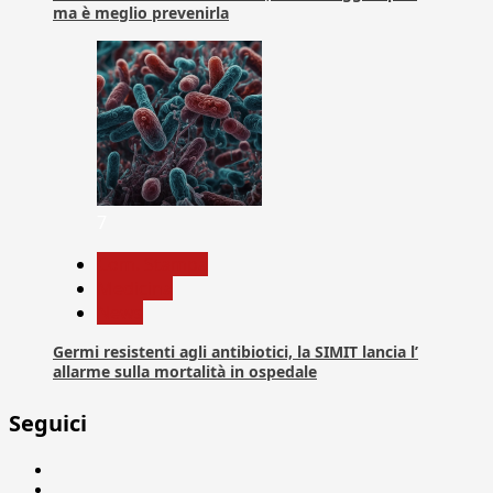
ma è meglio prevenirla
7
Com. Stampa
Medicina
News
Germi resistenti agli antibiotici, la SIMIT lancia l’
allarme sulla mortalità in ospedale
Seguici
Facebook
Linkedin