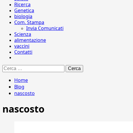
Ricerca
Genetica
biologia
Com. Stampa
Invia Comunicati
Scienza
alimentazione
vaccini
Contatti
Ricerca
per:
Home
Blog
nascosto
nascosto