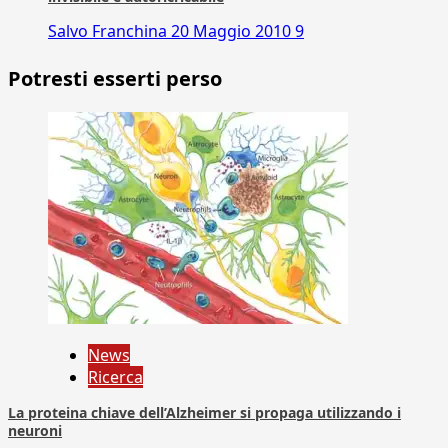
Salvo Franchina
20 Maggio 2010
9
Potresti esserti perso
News
Ricerca
La proteina chiave dell’Alzheimer si propaga utilizzando i
neuroni