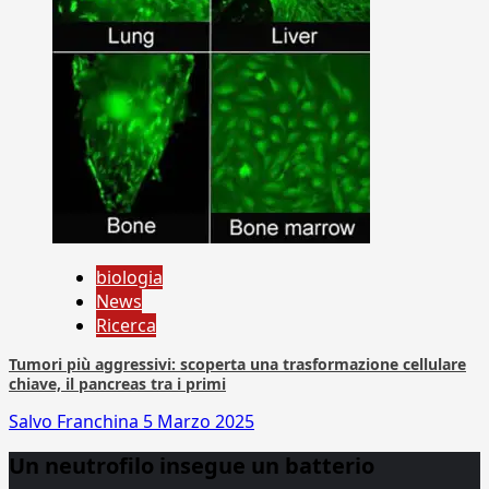
biologia
News
Ricerca
Tumori più aggressivi: scoperta una trasformazione cellulare
chiave, il pancreas tra i primi
Salvo Franchina
5 Marzo 2025
Un neutrofilo insegue un batterio