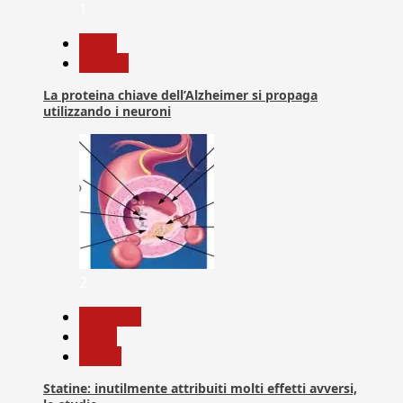
1
News
Ricerca
La proteina chiave dell’Alzheimer si propaga
utilizzando i neuroni
2
Medicina
News
Salute
Statine: inutilmente attribuiti molti effetti avversi,