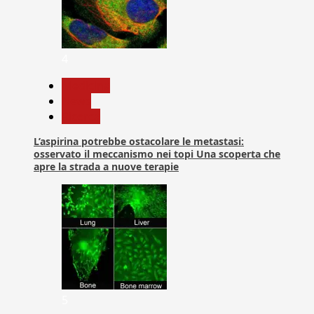
4
Medicina
News
Ricerca
L’aspirina potrebbe ostacolare le metastasi:
osservato il meccanismo nei topi Una scoperta che
apre la strada a nuove terapie
5