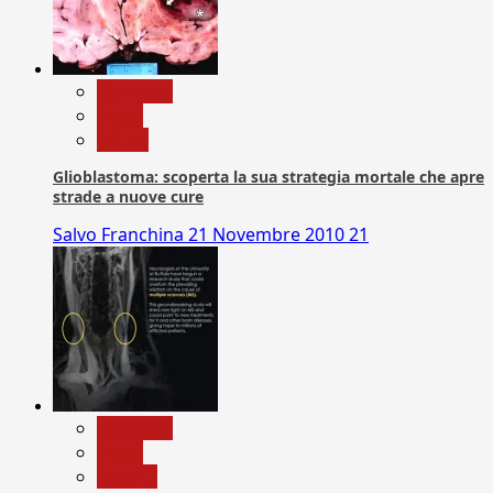
Medicina
News
Salute
Glioblastoma: scoperta la sua strategia mortale che apre
strade a nuove cure
Salvo Franchina
21 Novembre 2010
21
Medicina
News
Ricerca