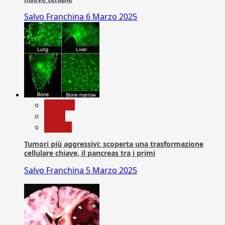
Salvo Franchina
6 Marzo 2025
biologia
News
Ricerca
Tumori più aggressivi: scoperta una trasformazione
cellulare chiave, il pancreas tra i primi
Salvo Franchina
5 Marzo 2025