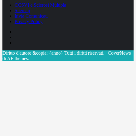
CCSVI e Sclerosi Multipla
Sitemap
Invia Comunicati
Privacy Policy
Facebook
Linkedin
X
Diritto d'autore &copia; {anno} Tutti i diritti riservati.
|
CoverNews
di AF themes.