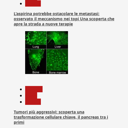
Ricerca
L’aspirina potrebbe ostacolare le metastasi:
osservato il meccanismo nei topi Una scoperta che
apre la strada a nuove terapie
5
biologia
News
Ricerca
Tumori più aggressivi: scoperta una
trasformazione cellulare chiave, il pancreas tra i
primi