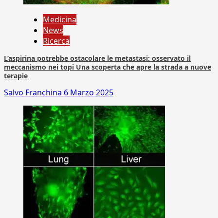
Medicina
News
Ricerca
L’aspirina potrebbe ostacolare le metastasi: osservato il
meccanismo nei topi Una scoperta che apre la strada a nuove
terapie
Salvo Franchina
6 Marzo 2025