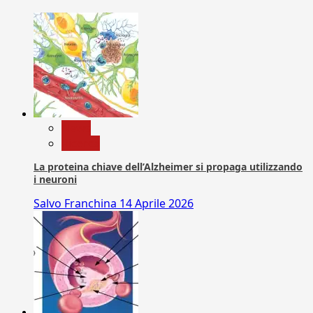
News
Ricerca
La proteina chiave dell’Alzheimer si propaga utilizzando
i neuroni
Salvo Franchina
14 Aprile 2026