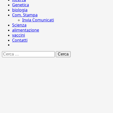
Genetica
biologia
Com. Stampa
Invia Comunicati
Scienza
alimentazione
vaccini
Contatti
Ricerca
per: