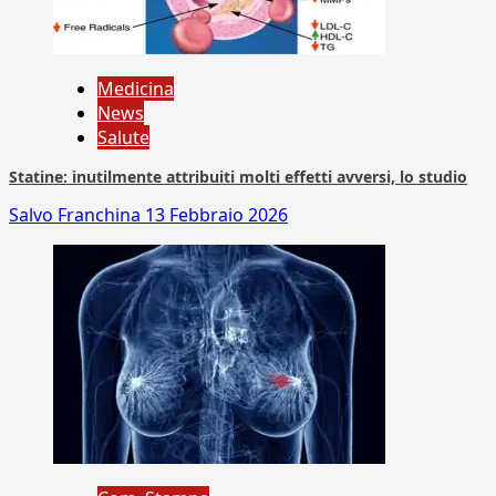
Medicina
News
Salute
Statine: inutilmente attribuiti molti effetti avversi, lo studio
Salvo Franchina
13 Febbraio 2026