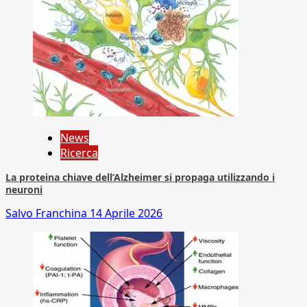
News
Ricerca
La proteina chiave dell’Alzheimer si propaga utilizzando i
neuroni
Salvo Franchina
14 Aprile 2026