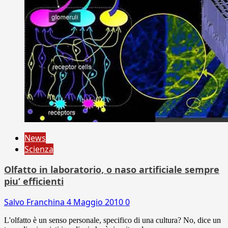
News
Scienza
Olfatto in laboratorio, o naso artificiale sempre
piu’ efficienti
Salvo Franchina
4 Maggio 2010
0
L'olfatto è un senso personale, specifico di una cultura? No, dice un