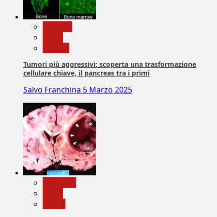
biologia
News
Ricerca
Tumori più aggressivi: scoperta una trasformazione
cellulare chiave, il pancreas tra i primi
Salvo Franchina
5 Marzo 2025
Medicina
News
Salute