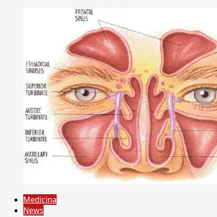
Medicina
News