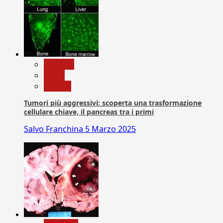
biologia
News
Ricerca
Tumori più aggressivi: scoperta una trasformazione
cellulare chiave, il pancreas tra i primi
Salvo Franchina
5 Marzo 2025