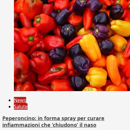
News
Salute
Peperoncino: in forma spray per curare
infiammazioni che ‘chiudono’ il naso