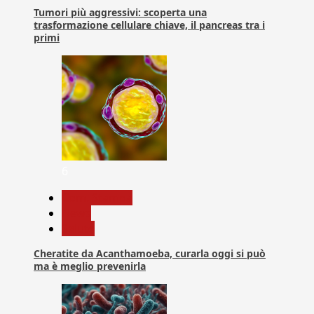
Tumori più aggressivi: scoperta una
trasformazione cellulare chiave, il pancreas tra i
primi
6
Com. Stampa
News
Salute
Cheratite da Acanthamoeba, curarla oggi si può
ma è meglio prevenirla