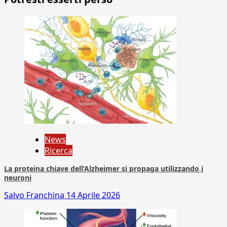
News
Ricerca
La proteina chiave dell’Alzheimer si propaga utilizzando i
neuroni
Salvo Franchina
14 Aprile 2026