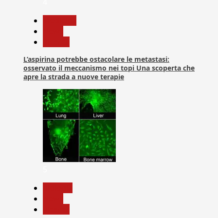
4
Medicina
News
Ricerca
L’aspirina potrebbe ostacolare le metastasi:
osservato il meccanismo nei topi Una scoperta che
apre la strada a nuove terapie
5
biologia
News
Ricerca