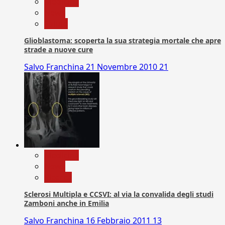
Medicina
News
Salute
Glioblastoma: scoperta la sua strategia mortale che apre
strade a nuove cure
Salvo Franchina
21 Novembre 2010
21
Medicina
News
Ricerca
Sclerosi Multipla e CCSVI: al via la convalida degli studi
Zamboni anche in Emilia
Salvo Franchina
16 Febbraio 2011
13