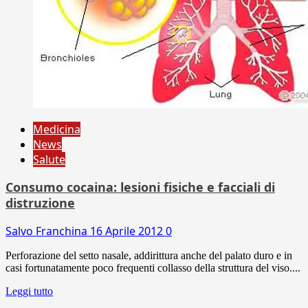
Medicina
News
Salute
Consumo cocaina: lesioni fisiche e facciali di
distruzione
Salvo Franchina
16 Aprile 2012
0
Perforazione del setto nasale, addirittura anche del palato duro e in
casi fortunatamente poco frequenti collasso della struttura del viso....
Leggi tutto