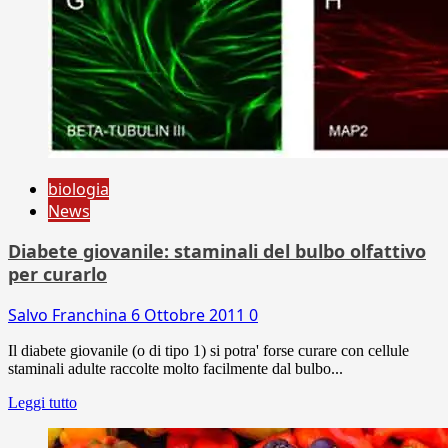
biologia
News
Diabete giovanile: staminali del bulbo olfattivo
per curarlo
Salvo Franchina
6 Ottobre 2011
0
Il diabete giovanile (o di tipo 1) si potra' forse curare con cellule
staminali adulte raccolte molto facilmente dal bulbo...
Leggi tutto