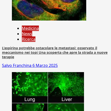
Medicina
News
Ricerca
L’aspirina potrebbe ostacolare le metastasi: osservato il
meccanismo nei topi Una scoperta che apre la strada a nuove
terapie
Salvo Franchina
6 Marzo 2025