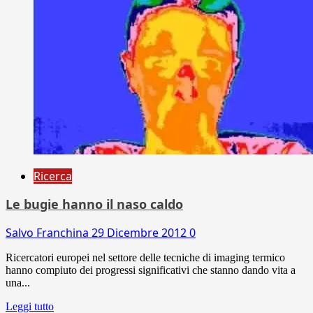
Ricerca
Le bugie hanno il naso caldo
Salvo Franchina
29 Dicembre 2012
0
Ricercatori europei nel settore delle tecniche di imaging termico
hanno compiuto dei progressi significativi che stanno dando vita a
una...
Leggi tutto