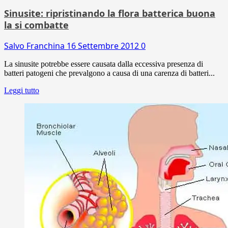
Sinusite: ripristinando la flora batterica buona
la si combatte
Salvo Franchina
16 Settembre 2012
0
La sinusite potrebbe essere causata dalla eccessiva presenza di
batteri patogeni che prevalgono a causa di una carenza di batteri...
Leggi tutto