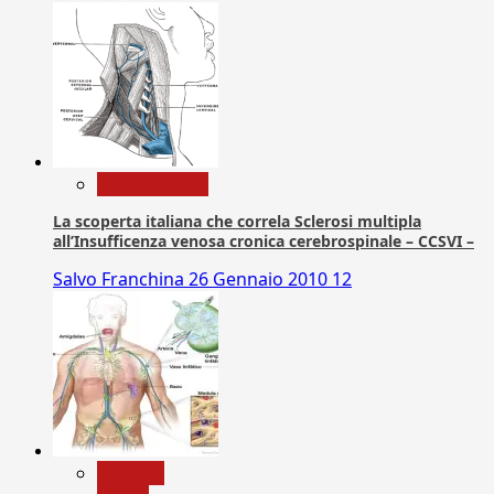
Com. Stampa
La scoperta italiana che correla Sclerosi multipla
all’Insufficenza venosa cronica cerebrospinale – CCSVI –
Salvo Franchina
26 Gennaio 2010
12
biologia