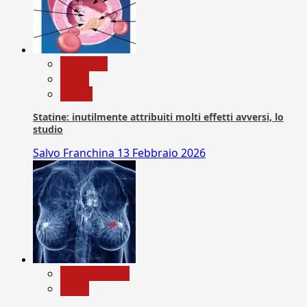
Medicina
News
Salute
Statine: inutilmente attribuiti molti effetti avversi, lo
studio
Salvo Franchina
13 Febbraio 2026
Com. Stampa
News