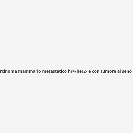
arcinoma mammario metastatico hr+/her2- e con tumore al seno 