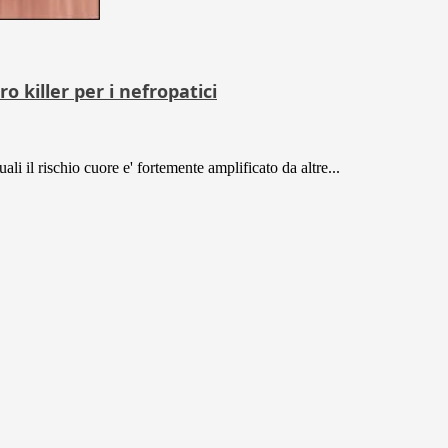
 killer per i nefropatici
ali il rischio cuore e' fortemente amplificato da altre...