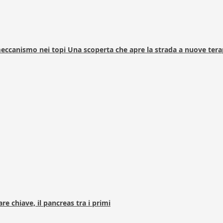
 meccanismo nei topi Una scoperta che apre la strada a nuove tera
e chiave, il pancreas tra i primi