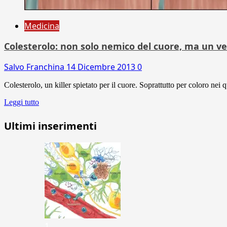
Medicina
Colesterolo: non solo nemico del cuore, ma un vero
Salvo Franchina
14 Dicembre 2013
0
Colesterolo, un killer spietato per il cuore. Soprattutto per coloro nei qu
Leggi tutto
Ultimi inserimenti
1