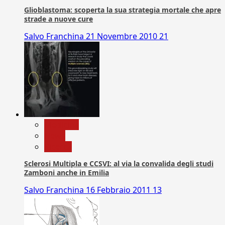
Glioblastoma: scoperta la sua strategia mortale che apre
strade a nuove cure
Salvo Franchina
21 Novembre 2010
21
Medicina
News
Ricerca
Sclerosi Multipla e CCSVI: al via la convalida degli studi
Zamboni anche in Emilia
Salvo Franchina
16 Febbraio 2011
13