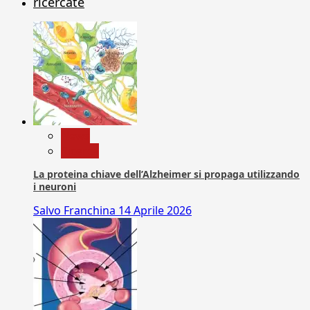
ricercate
News
Ricerca
La proteina chiave dell’Alzheimer si propaga utilizzando
i neuroni
Salvo Franchina
14 Aprile 2026