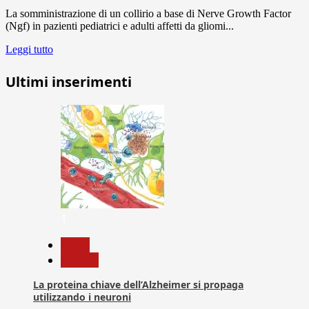
La somministrazione di un collirio a base di Nerve Growth Factor
(Ngf) in pazienti pediatrici e adulti affetti da gliomi...
Leggi tutto
Ultimi inserimenti
1
News
Ricerca
La proteina chiave dell’Alzheimer si propaga
utilizzando i neuroni