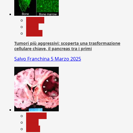
biologia
News
Ricerca
Tumori più aggressivi: scoperta una trasformazione
cellulare chiave, il pancreas tra i primi
Salvo Franchina
5 Marzo 2025
Medicina
News
Salute