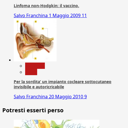
Linfoma non-Hodgkin: il vaccino.
Salvo Franchina
1 Maggio 2009
11
Medicina
News
Per la sordita’ un impianto cocleare sottocutaneo
invisibile e autoricricabile
Salvo Franchina
20 Maggio 2010
9
Potresti esserti perso