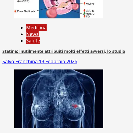
Medicina
News
Salute
Statine: inutilmente attribuiti molti effetti avversi, lo studio
Salvo Franchina
13 Febbraio 2026