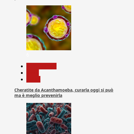
6
Com. Stampa
News
Salute
Cheratite da Acanthamoeba, curarla oggi si può
ma è meglio prevenirla