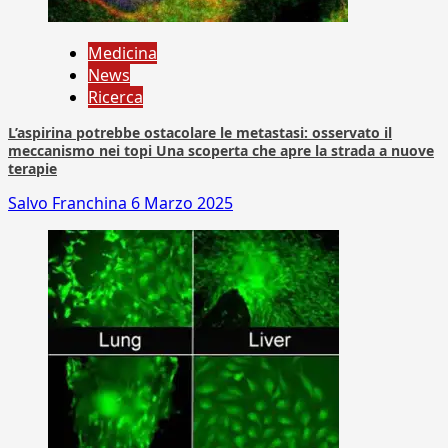
Medicina
News
Ricerca
L’aspirina potrebbe ostacolare le metastasi: osservato il
meccanismo nei topi Una scoperta che apre la strada a nuove
terapie
Salvo Franchina
6 Marzo 2025