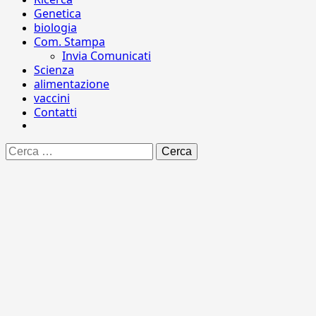
Genetica
biologia
Com. Stampa
Invia Comunicati
Scienza
alimentazione
vaccini
Contatti
Ricerca
per: