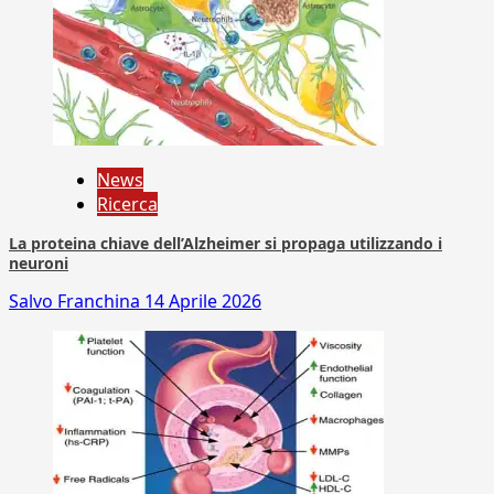
News
Ricerca
La proteina chiave dell’Alzheimer si propaga utilizzando i
neuroni
Salvo Franchina
14 Aprile 2026