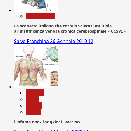
Com. Stampa
La scoperta italiana che correla Sclerosi multipla
all’Insufficenza venosa cronica cerebrospinale – CCSVI –
Salvo Franchina
26 Gennaio 2010
12
biologia
Salute
Scienza
vaccini
Linfoma non-Hodgkin: il vaccino.