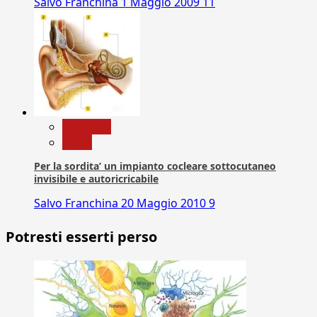
Salvo Franchina
1 Maggio 2009
11
Medicina
News
Per la sordita’ un impianto cocleare sottocutaneo
invisibile e autoricricabile
Salvo Franchina
20 Maggio 2010
9
Potresti esserti perso