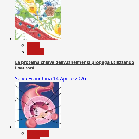
News
Ricerca
La proteina chiave dell’Alzheimer si propaga utilizzando
i neuroni
Salvo Franchina
14 Aprile 2026
Medicina