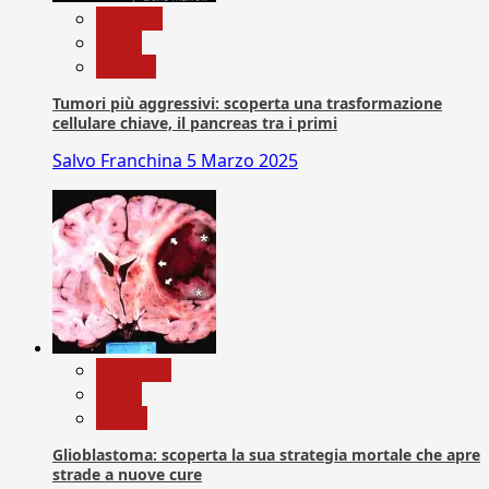
biologia
News
Ricerca
Tumori più aggressivi: scoperta una trasformazione
cellulare chiave, il pancreas tra i primi
Salvo Franchina
5 Marzo 2025
Medicina
News
Salute
Glioblastoma: scoperta la sua strategia mortale che apre
strade a nuove cure