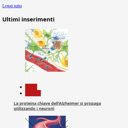
Leggi tutto
Ultimi inserimenti
1
News
Ricerca
La proteina chiave dell’Alzheimer si propaga
utilizzando i neuroni