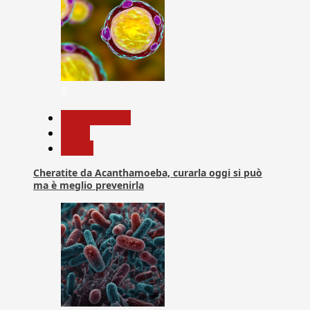
6
Com. Stampa
News
Salute
Cheratite da Acanthamoeba, curarla oggi si può
ma è meglio prevenirla