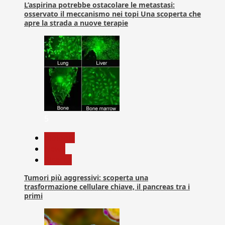
L’aspirina potrebbe ostacolare le metastasi:
osservato il meccanismo nei topi Una scoperta che
apre la strada a nuove terapie
5
biologia
News
Ricerca
Tumori più aggressivi: scoperta una
trasformazione cellulare chiave, il pancreas tra i
primi