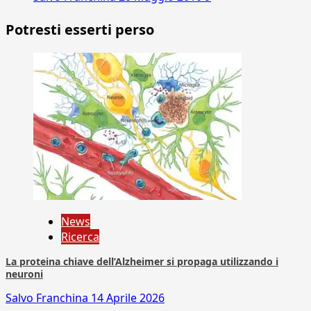
Potresti esserti perso
News
Ricerca
La proteina chiave dell’Alzheimer si propaga utilizzando i
neuroni
Salvo Franchina
14 Aprile 2026