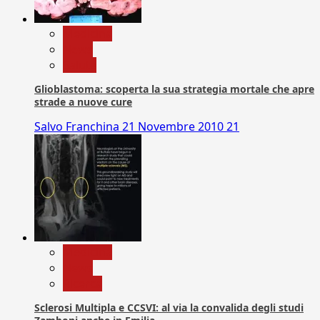
Medicina
News
Salute
Glioblastoma: scoperta la sua strategia mortale che apre
strade a nuove cure
Salvo Franchina
21 Novembre 2010
21
Medicina
News
Ricerca
Sclerosi Multipla e CCSVI: al via la convalida degli studi