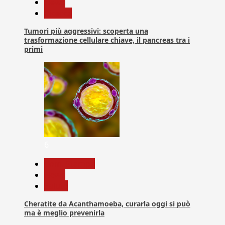
News
Ricerca
Tumori più aggressivi: scoperta una
trasformazione cellulare chiave, il pancreas tra i
primi
6
Com. Stampa
News
Salute
Cheratite da Acanthamoeba, curarla oggi si può
ma è meglio prevenirla