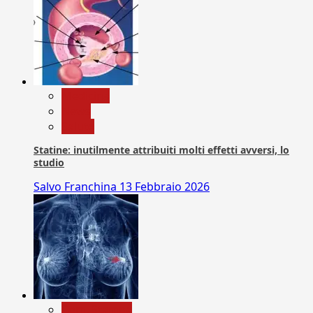
Medicina
News
Salute
Statine: inutilmente attribuiti molti effetti avversi, lo
studio
Salvo Franchina
13 Febbraio 2026
Com. Stampa