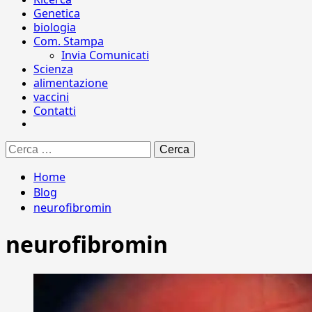
Genetica
biologia
Com. Stampa
Invia Comunicati
Scienza
alimentazione
vaccini
Contatti
Ricerca
per:
Home
Blog
neurofibromin
neurofibromin