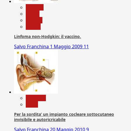
biologia
Salute
Scienza
vaccini
Linfoma non-Hodgkin: il vaccino.
Salvo Franchina
1 Maggio 2009
11
Medicina
News
Per la sordita’ un impianto cocleare sottocutaneo
invisibile e autoricricabile
Salvo Franchina
20 Maggio 2010
9