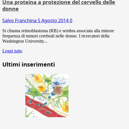
Una proteina a protezione del cervello delle
donne
Salvo Franchina
5 Agosto 2014
0
Si chiama retinoblastoma (RB) e sembra associata alla minore
frequenza di tumori cerebrali nelle donne. I ricercatori della
Washington University...
Leggi tutto
Ultimi inserimenti
1