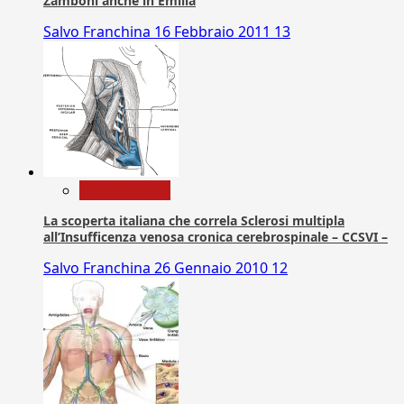
Zamboni anche in Emilia
Salvo Franchina
16 Febbraio 2011
13
Com. Stampa
La scoperta italiana che correla Sclerosi multipla
all’Insufficenza venosa cronica cerebrospinale – CCSVI –
Salvo Franchina
26 Gennaio 2010
12