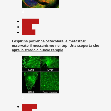
4
Medicina
News
Ricerca
L’aspirina potrebbe ostacolare le metastasi:
osservato il meccanismo nei topi Una scoperta che
apre la strada a nuove terapie
5
biologia