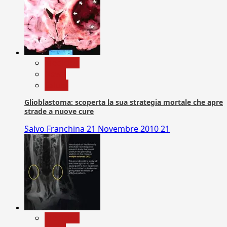
Medicina
News
Salute
Glioblastoma: scoperta la sua strategia mortale che apre
strade a nuove cure
Salvo Franchina
21 Novembre 2010
21
Medicina