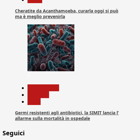
Cheratite da Acanthamoeba, curarla oggi si può
ma è meglio prevenirla
7
Com. Stampa
Medicina
News
Germi resistenti agli antibiotici, la SIMIT lancia l’
allarme sulla mortalità in ospedale
Seguici