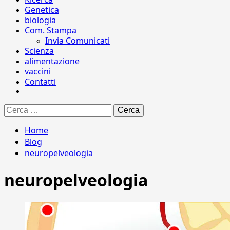
Genetica
biologia
Com. Stampa
Invia Comunicati
Scienza
alimentazione
vaccini
Contatti
Ricerca
per:
Home
Blog
neuropelveologia
neuropelveologia