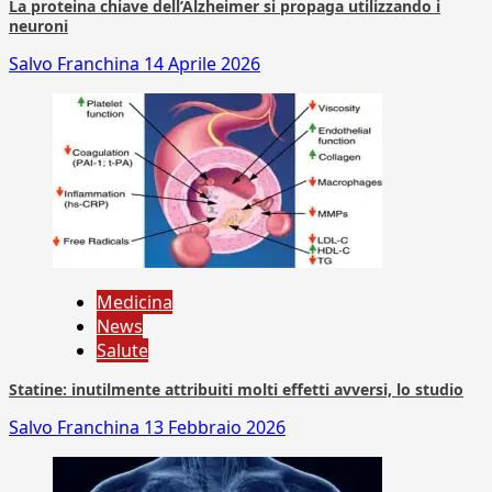
La proteina chiave dell’Alzheimer si propaga utilizzando i
neuroni
Salvo Franchina
14 Aprile 2026
Medicina
News
Salute
Statine: inutilmente attribuiti molti effetti avversi, lo studio
Salvo Franchina
13 Febbraio 2026