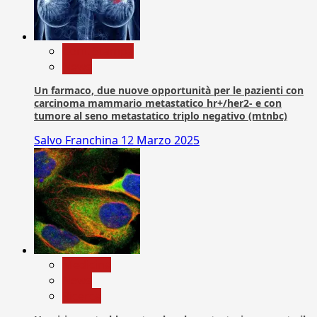
Com. Stampa
News
Un farmaco, due nuove opportunità per le pazienti con
carcinoma mammario metastatico hr+/her2- e con
tumore al seno metastatico triplo negativo (mtnbc)
Salvo Franchina
12 Marzo 2025
Medicina
News
Ricerca