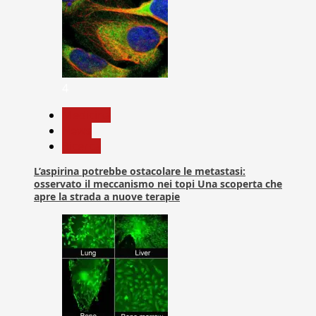
4
Medicina
News
Ricerca
L’aspirina potrebbe ostacolare le metastasi:
osservato il meccanismo nei topi Una scoperta che
apre la strada a nuove terapie