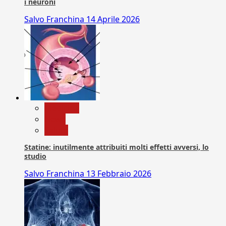
i neuroni
Salvo Franchina
14 Aprile 2026
Medicina
News
Salute
Statine: inutilmente attribuiti molti effetti avversi, lo
studio
Salvo Franchina
13 Febbraio 2026