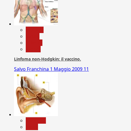
biologia
Salute
Scienza
vaccini
Linfoma non-Hodgkin: il vaccino.
Salvo Franchina
1 Maggio 2009
11
Medicina
News