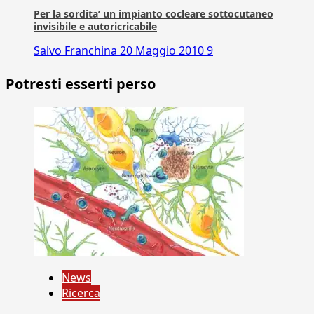
Per la sordita’ un impianto cocleare sottocutaneo
invisibile e autoricricabile
Salvo Franchina
20 Maggio 2010
9
Potresti esserti perso
News
Ricerca