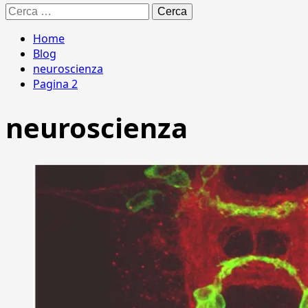
Ricerca
per:
Home
Blog
neuroscienza
Pagina 2
neuroscienza