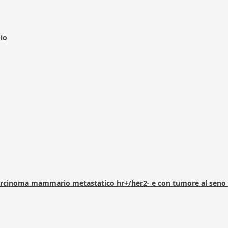
dio
arcinoma mammario metastatico hr+/her2- e con tumore al seno 