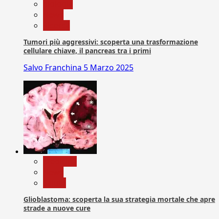
biologia
News
Ricerca
Tumori più aggressivi: scoperta una trasformazione
cellulare chiave, il pancreas tra i primi
Salvo Franchina
5 Marzo 2025
Medicina
News
Salute
Glioblastoma: scoperta la sua strategia mortale che apre
strade a nuove cure