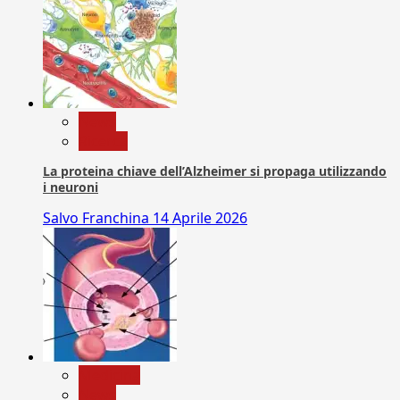
News
Ricerca
La proteina chiave dell’Alzheimer si propaga utilizzando
i neuroni
Salvo Franchina
14 Aprile 2026
Medicina
News