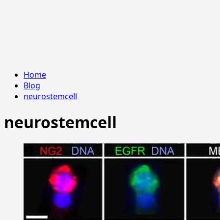
Home
Blog
neurostemcell
neurostemcell