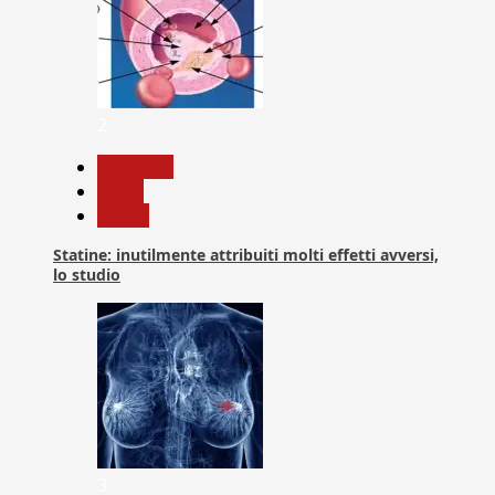
2
Medicina
News
Salute
Statine: inutilmente attribuiti molti effetti avversi,
lo studio
3