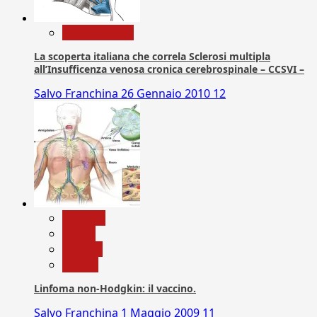
Com. Stampa
La scoperta italiana che correla Sclerosi multipla
all’Insufficenza venosa cronica cerebrospinale – CCSVI –
Salvo Franchina
26 Gennaio 2010
12
biologia
Salute
Scienza
vaccini
Linfoma non-Hodgkin: il vaccino.
Salvo Franchina
1 Maggio 2009
11