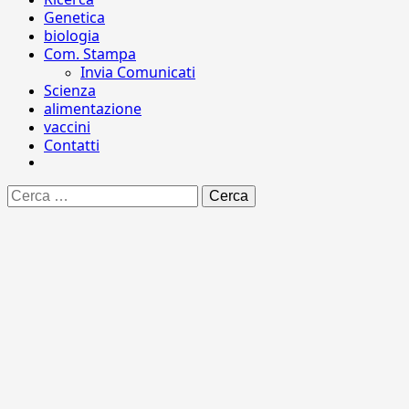
Genetica
biologia
Com. Stampa
Invia Comunicati
Scienza
alimentazione
vaccini
Contatti
Ricerca
per: