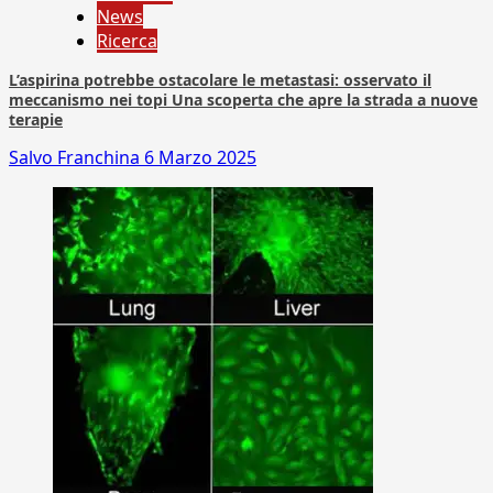
News
Ricerca
L’aspirina potrebbe ostacolare le metastasi: osservato il
meccanismo nei topi Una scoperta che apre la strada a nuove
terapie
Salvo Franchina
6 Marzo 2025