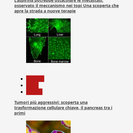
L’aspirina potrebbe ostacolare le metastasi:
osservato il meccanismo nei topi Una scoperta che
apre la strada a nuove terapie
5
biologia
News
Ricerca
Tumori più aggressivi: scoperta una
trasformazione cellulare chiave, il pancreas tra i
primi