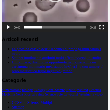
00:00
00:25
Articoli recenti
La proteina chiave dell’Alzheimer si propaga utilizzando i
neuroni
Statine: inutilmente attribuiti molti effetti avversi, lo studio
Un farmaco, due nuove opportunità per le pazienti con
carcinoma mammario metastatico hr+/her2- e con tumore al
seno metastatico triplo negativo (mtnbc)
Categorie
alimentazione
biologia
Biology
Com. Stampa
Epatiti
featured
Genetica
Medicina
News
Ricerca
Salute
Science
Scienza
vaccini
Veterinaria
video
CCSVI e Sclerosi Multipla
Sitemap