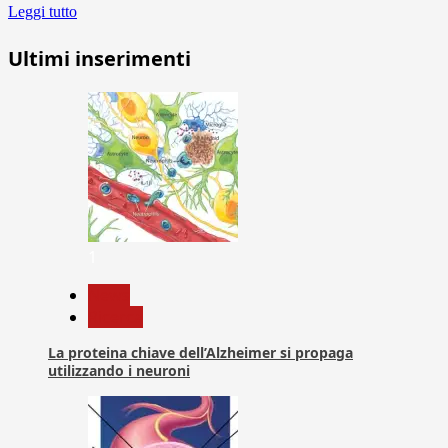
Leggi tutto
Ultimi inserimenti
1
News
Ricerca
La proteina chiave dell’Alzheimer si propaga
utilizzando i neuroni