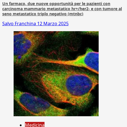
Un farmaco, due nuove opportunità per le pazienti con
carcinoma mammario metastatico hr+/her2- e con tumore al
seno metastatico triplo negativo (mtnbc)
Salvo Franchina
12 Marzo 2025
Medicina