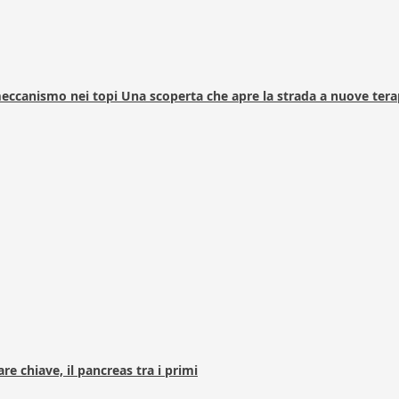
 meccanismo nei topi Una scoperta che apre la strada a nuove tera
e chiave, il pancreas tra i primi