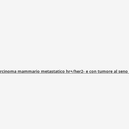
arcinoma mammario metastatico hr+/her2- e con tumore al seno 