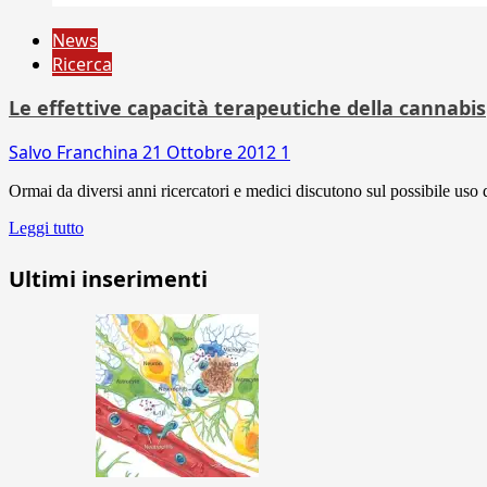
News
Ricerca
Le effettive capacità terapeutiche della cannabis
Salvo Franchina
21 Ottobre 2012
1
Ormai da diversi anni ricercatori e medici discutono sul possibile uso d
Leggi tutto
Ultimi inserimenti