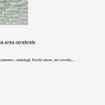
sa area cerebrale
icamente», credetegli. Perché amore, nel cervello,...