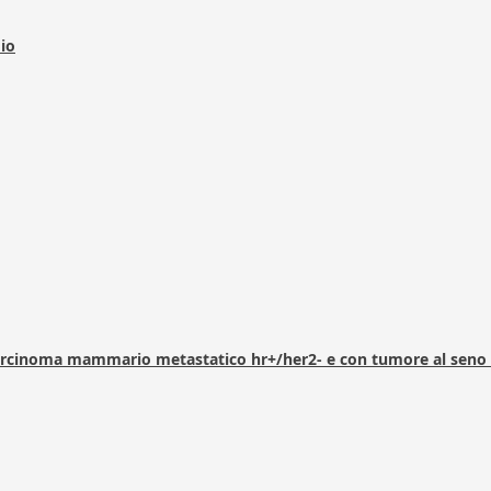
dio
arcinoma mammario metastatico hr+/her2- e con tumore al seno 