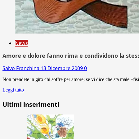
News
Amore e dolore fanno rima e condividono la stes
Salvo Franchina
13 Dicembre 2009
0
Non prendete in giro chi soffre per amore; se vi dice che sta male «fis
Leggi tutto
Ultimi inserimenti