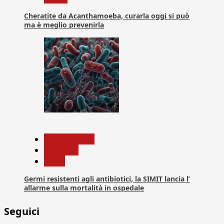
Cheratite da Acanthamoeba, curarla oggi si può
ma è meglio prevenirla
7
Com. Stampa
Medicina
News
Germi resistenti agli antibiotici, la SIMIT lancia l’
allarme sulla mortalità in ospedale
Seguici