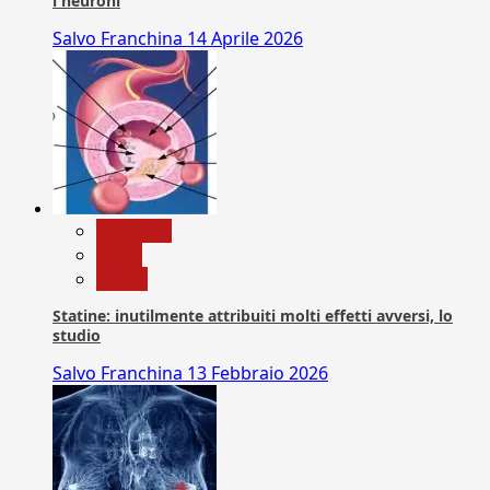
i neuroni
Salvo Franchina
14 Aprile 2026
Medicina
News
Salute
Statine: inutilmente attribuiti molti effetti avversi, lo
studio
Salvo Franchina
13 Febbraio 2026