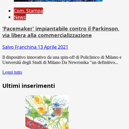
Com. Stampa
News
‘Pacemaker’ impiantabile contro il Parkinson,
via libera alla commercializzazione
Salvo Franchina
13 Aprile 2021
Il dispositivo innovativo da una spin-off di Policlinico di Milano e
Università degli Studi di Milano Da Newronika "un definitivo...
Leggi tutto
Ultimi inserimenti