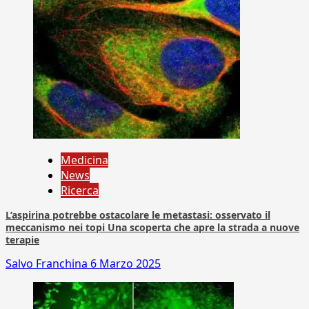
Medicina
News
Ricerca
L’aspirina potrebbe ostacolare le metastasi: osservato il
meccanismo nei topi Una scoperta che apre la strada a nuove
terapie
Salvo Franchina
6 Marzo 2025