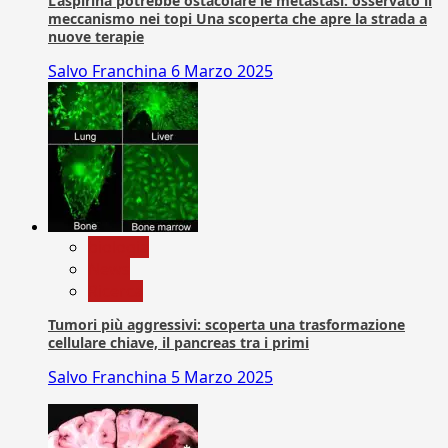
L’aspirina potrebbe ostacolare le metastasi: osservato il
meccanismo nei topi Una scoperta che apre la strada a
nuove terapie
Salvo Franchina
6 Marzo 2025
biologia
News
Ricerca
Tumori più aggressivi: scoperta una trasformazione
cellulare chiave, il pancreas tra i primi
Salvo Franchina
5 Marzo 2025