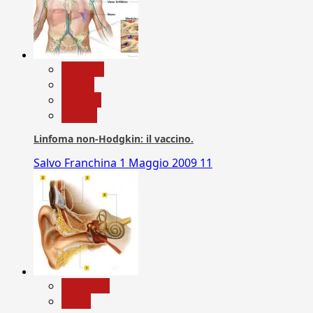
biologia
Salute
Scienza
vaccini
Linfoma non-Hodgkin: il vaccino.
Salvo Franchina
1 Maggio 2009
11
Medicina
News