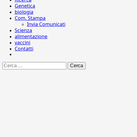
Genetica
biologia
Com. Stampa
Invia Comunicati
Scienza
alimentazione
vaccini
Contatti
Ricerca
per: