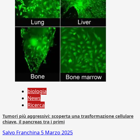
biologia
News
Ricerca
Tumori più aggressivi: scoperta una trasformazione cellulare
chiave, il pancreas tra i primi
Salvo Franchina
5 Marzo 2025