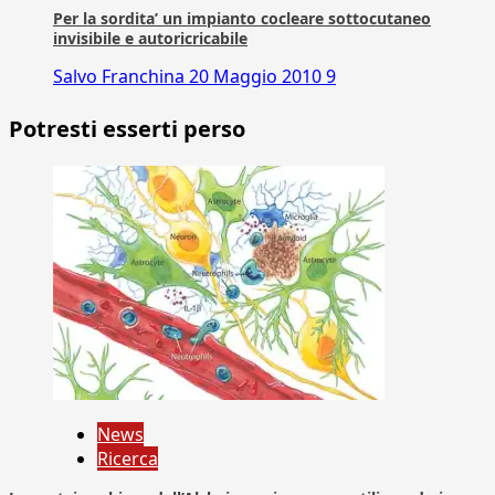
Per la sordita’ un impianto cocleare sottocutaneo
invisibile e autoricricabile
Salvo Franchina
20 Maggio 2010
9
Potresti esserti perso
News
Ricerca