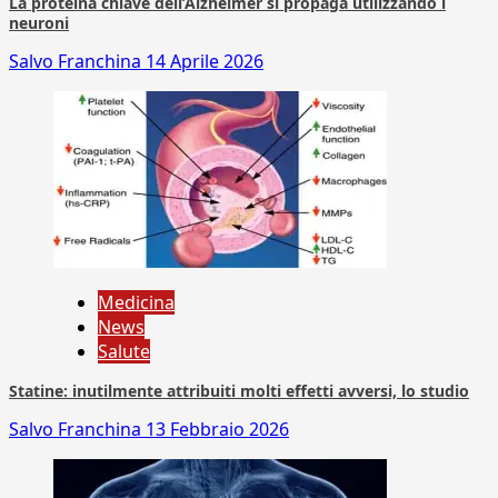
La proteina chiave dell’Alzheimer si propaga utilizzando i
neuroni
Salvo Franchina
14 Aprile 2026
Medicina
News
Salute
Statine: inutilmente attribuiti molti effetti avversi, lo studio
Salvo Franchina
13 Febbraio 2026