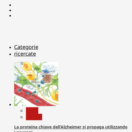
Facebook
Linkedin
X
Categorie
ricercate
News
Ricerca
La proteina chiave dell’Alzheimer si propaga utilizzando