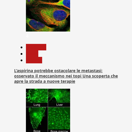
4
Medicina
News
Ricerca
L’aspirina potrebbe ostacolare le metastasi:
osservato il meccanismo nei topi Una scoperta che
apre la strada a nuove terapie