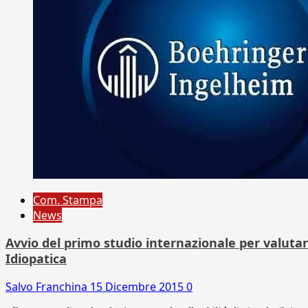
Com. Stampa
News
Avvio del primo studio internazionale per valutar
Idiopatica
Salvo Franchina
15 Dicembre 2015
0