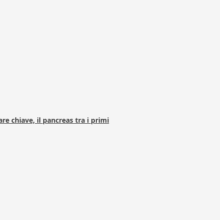
e chiave, il pancreas tra i primi