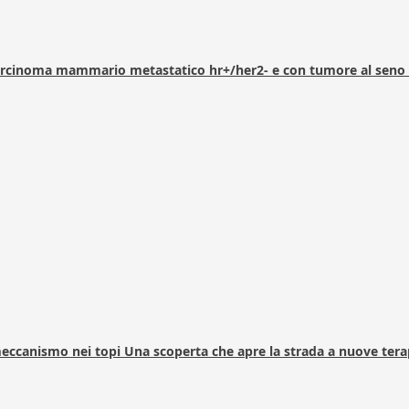
arcinoma mammario metastatico hr+/her2- e con tumore al seno 
 meccanismo nei topi Una scoperta che apre la strada a nuove tera