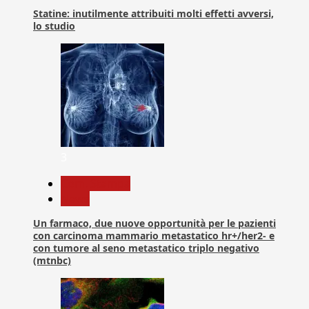
Statine: inutilmente attribuiti molti effetti avversi,
lo studio
3
Com. Stampa
News
Un farmaco, due nuove opportunità per le pazienti
con carcinoma mammario metastatico hr+/her2- e
con tumore al seno metastatico triplo negativo
(mtnbc)