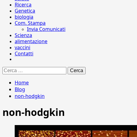
Ricerca
Genetica
biologia
Com. Stampa
Invia Comunicati
Scienza
alimentazione
vaccini
Contatti
Ricerca
per:
Home
Blog
non-hodgkin
non-hodgkin