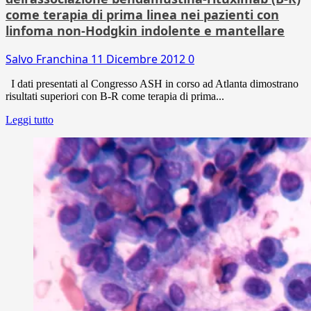
come terapia di prima linea nei pazienti con
linfoma non-Hodgkin indolente e mantellare
Salvo Franchina
11 Dicembre 2012
0
I dati presentati al Congresso ASH in corso ad Atlanta dimostrano
risultati superiori con B-R come terapia di prima...
Leggi tutto