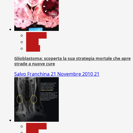
Medicina
News
Salute
Glioblastoma: scoperta la sua strategia mortale che apre
strade a nuove cure
Salvo Franchina
21 Novembre 2010
21
Medicina
News