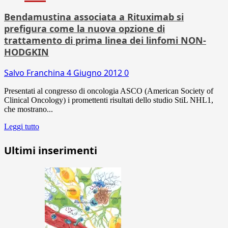
Bendamustina associata a Rituximab si
prefigura come la nuova opzione di
trattamento di prima linea dei linfomi NON-
HODGKIN
Salvo Franchina
4 Giugno 2012
0
Presentati al congresso di oncologia ASCO (American Society of
Clinical Oncology) i promettenti risultati dello studio StiL NHL1,
che mostrano...
Leggi tutto
Ultimi inserimenti