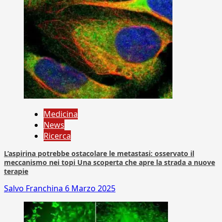
Medicina
News
Ricerca
L’aspirina potrebbe ostacolare le metastasi: osservato il
meccanismo nei topi Una scoperta che apre la strada a nuove
terapie
Salvo Franchina
6 Marzo 2025