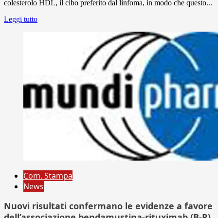
colesterolo HDL, il cibo preferito dal linfoma, in modo che questo...
Leggi tutto
Com. Stampa
News
Nuovi risultati confermano le evidenze a favore
dell’associazione bendamustina-rituximab (B-R)