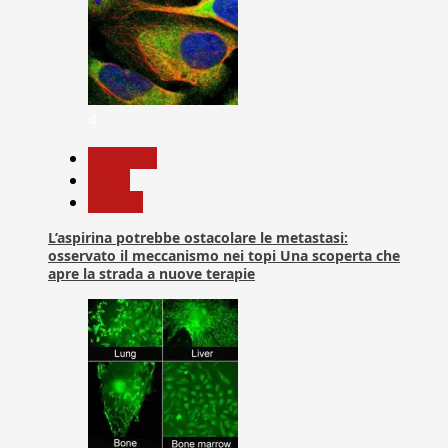
4
Medicina
News
Ricerca
L’aspirina potrebbe ostacolare le metastasi:
osservato il meccanismo nei topi Una scoperta che
apre la strada a nuove terapie