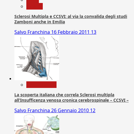
Ricerca
Sclerosi Multipla e CCSVI: al via la convalida degli studi
Zamboni anche in Emilia
Salvo Franchina
16 Febbraio 2011
13
Com. Stampa
La scoperta italiana che correla Sclerosi multipla
all’Insufficenza venosa cronica cerebrospinale – CCSVI –
Salvo Franchina
26 Gennaio 2010
12