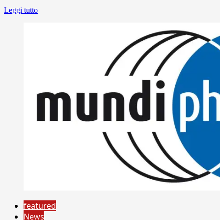
Leggi tutto
featured
News