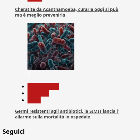
Cheratite da Acanthamoeba, curarla oggi si può
ma è meglio prevenirla
7
Com. Stampa
Medicina
News
Germi resistenti agli antibiotici, la SIMIT lancia l’
allarme sulla mortalità in ospedale
Seguici