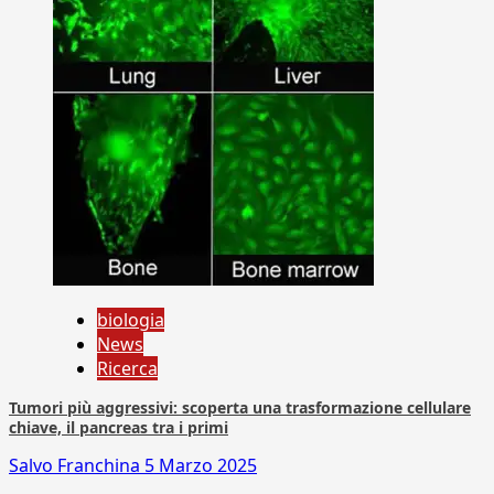
biologia
News
Ricerca
Tumori più aggressivi: scoperta una trasformazione cellulare
chiave, il pancreas tra i primi
Salvo Franchina
5 Marzo 2025