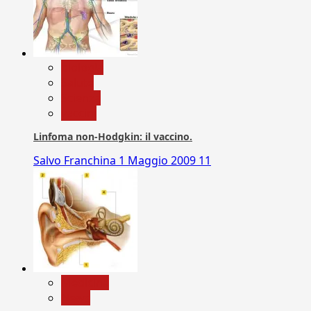
biologia
Salute
Scienza
vaccini
Linfoma non-Hodgkin: il vaccino.
Salvo Franchina
1 Maggio 2009
11
Medicina
News