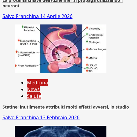
La proteina chiave dell’Alzheimer si propaga utilizzando i
neuroni
Salvo Franchina
14 Aprile 2026
Medicina
News
Salute
Statine: inutilmente attribuiti molti effetti avversi, lo studio
Salvo Franchina
13 Febbraio 2026