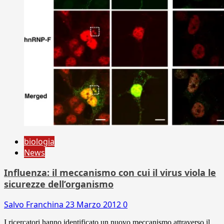
biologia
News
Influenza: il meccanismo con cui il virus viola le
sicurezze dell’organismo
Salvo Franchina
23 Marzo 2012
0
I ricercatori hanno identificato un nuovo meccanismo attraverso il