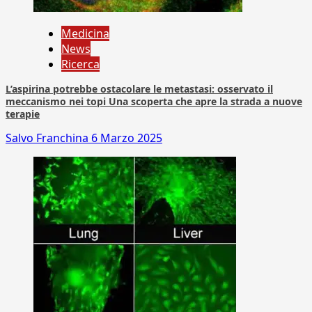
Medicina
News
Ricerca
L’aspirina potrebbe ostacolare le metastasi: osservato il
meccanismo nei topi Una scoperta che apre la strada a nuove
terapie
Salvo Franchina
6 Marzo 2025