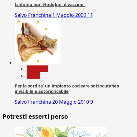
Linfoma non-Hodgkin: il vaccino.
Salvo Franchina
1 Maggio 2009
11
Medicina
News
Per la sordita’ un impianto cocleare sottocutaneo
invisibile e autoricricabile
Salvo Franchina
20 Maggio 2010
9
Potresti esserti perso