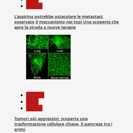
Ricerca
L’aspirina potrebbe ostacolare le metastasi:
osservato il meccanismo nei topi Una scoperta che
apre la strada a nuove terapie
5
biologia
News
Ricerca
Tumori più aggressivi: scoperta una
trasformazione cellulare chiave, il pancreas tra i
primi