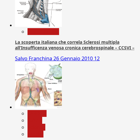
Com. Stampa
La scoperta italiana che correla Sclerosi multipla
all’Insufficenza venosa cronica cerebrospinale – CCSVI –
Salvo Franchina
26 Gennaio 2010
12
biologia
Salute
Scienza
vaccini