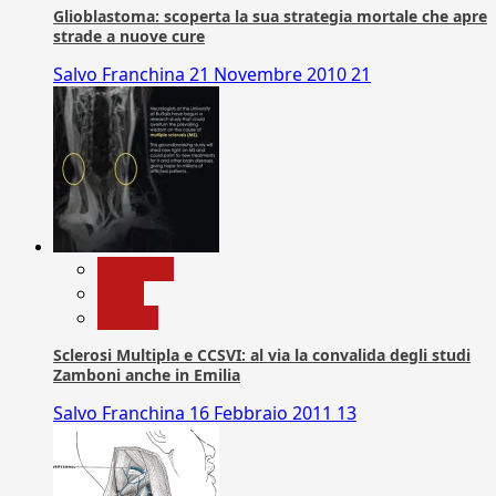
Glioblastoma: scoperta la sua strategia mortale che apre
strade a nuove cure
Salvo Franchina
21 Novembre 2010
21
Medicina
News
Ricerca
Sclerosi Multipla e CCSVI: al via la convalida degli studi
Zamboni anche in Emilia
Salvo Franchina
16 Febbraio 2011
13