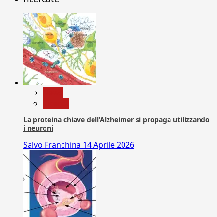
News
Ricerca
La proteina chiave dell’Alzheimer si propaga utilizzando
i neuroni
Salvo Franchina
14 Aprile 2026