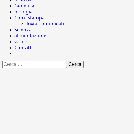
Genetica
biologia
Com. Stampa
Invia Comunicati
Scienza
alimentazione
vaccini
Contatti
Ricerca
per: