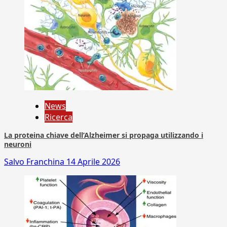
News
Ricerca
La proteina chiave dell’Alzheimer si propaga utilizzando i
neuroni
Salvo Franchina
14 Aprile 2026