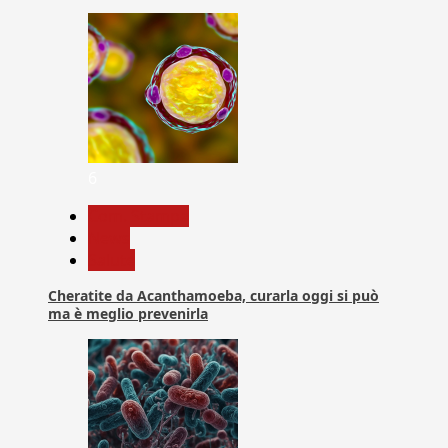
6
Com. Stampa
News
Salute
Cheratite da Acanthamoeba, curarla oggi si può
ma è meglio prevenirla