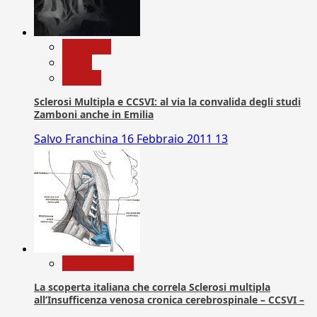
Medicina
News
Ricerca
Sclerosi Multipla e CCSVI: al via la convalida degli studi
Zamboni anche in Emilia
Salvo Franchina
16 Febbraio 2011
13
Com. Stampa
La scoperta italiana che correla Sclerosi multipla
all’Insufficenza venosa cronica cerebrospinale – CCSVI –