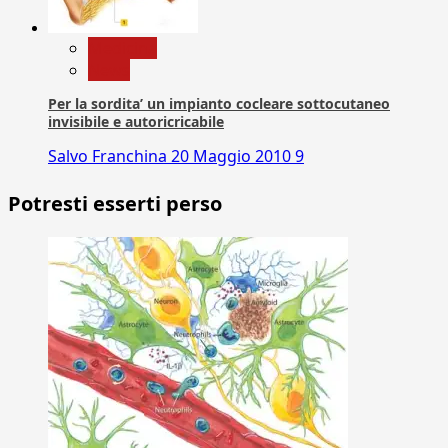
Medicina
News
Per la sordita’ un impianto cocleare sottocutaneo
invisibile e autoricricabile
Salvo Franchina
20 Maggio 2010
9
Potresti esserti perso