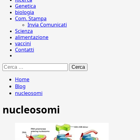
Genetica
biologia
Com. Stampa
Invia Comunicati
Scienza
alimentazione
vaccini
Contatti
Ricerca
per:
Home
Blog
nucleosomi
nucleosomi