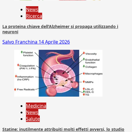
News
Ricerca
La proteina chiave dell’Alzheimer si propaga utilizzando i
neuroni
Salvo Franchina
14 Aprile 2026
Medicina
News
Salute
Statine: inutilmente attribuiti molti effetti avversi, lo studio