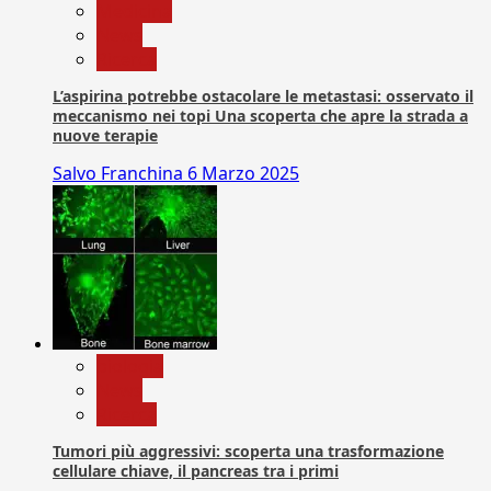
Medicina
News
Ricerca
L’aspirina potrebbe ostacolare le metastasi: osservato il
meccanismo nei topi Una scoperta che apre la strada a
nuove terapie
Salvo Franchina
6 Marzo 2025
biologia
News
Ricerca
Tumori più aggressivi: scoperta una trasformazione
cellulare chiave, il pancreas tra i primi