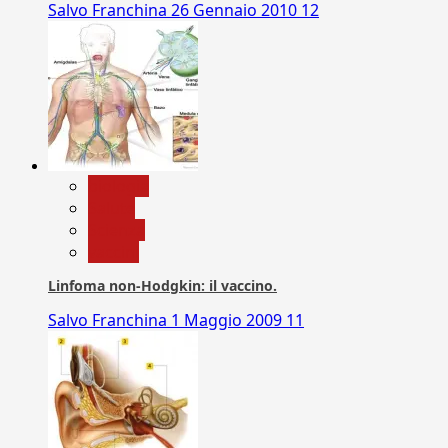
Salvo Franchina
26 Gennaio 2010
12
biologia
Salute
Scienza
vaccini
Linfoma non-Hodgkin: il vaccino.
Salvo Franchina
1 Maggio 2009
11