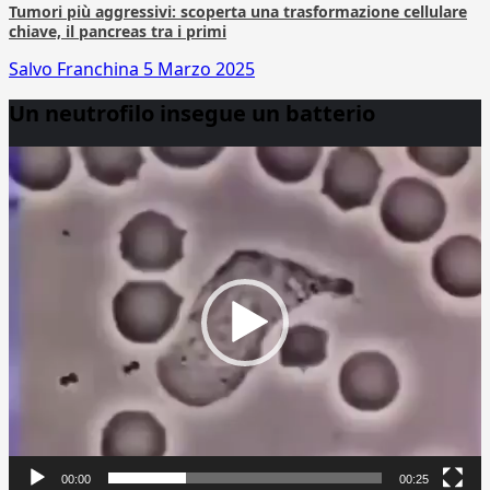
Tumori più aggressivi: scoperta una trasformazione cellulare
chiave, il pancreas tra i primi
Salvo Franchina
5 Marzo 2025
Un neutrofilo insegue un batterio
Video
Player
00:00
00:25