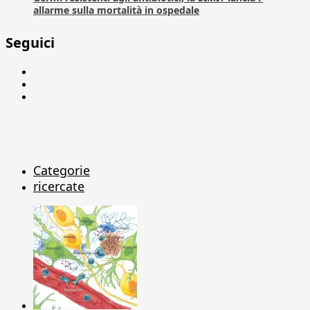
allarme sulla mortalità in ospedale
Seguici
Facebook
Linkedin
X
Categorie
ricercate