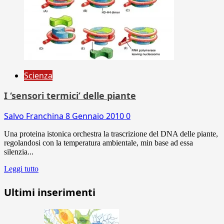
Scienza
I ‘sensori termici’ delle piante
Salvo Franchina
8 Gennaio 2010
0
Una proteina istonica orchestra la trascrizione del DNA delle piante,
regolandosi con la temperatura ambientale, min base ad essa
silenzia...
Leggi tutto
Ultimi inserimenti