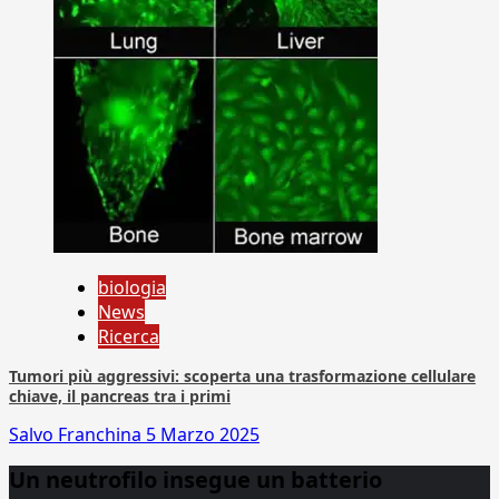
biologia
News
Ricerca
Tumori più aggressivi: scoperta una trasformazione cellulare
chiave, il pancreas tra i primi
Salvo Franchina
5 Marzo 2025
Un neutrofilo insegue un batterio