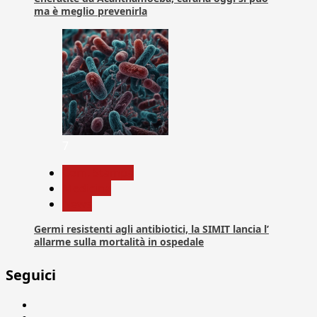
ma è meglio prevenirla
7
Com. Stampa
Medicina
News
Germi resistenti agli antibiotici, la SIMIT lancia l’
allarme sulla mortalità in ospedale
Seguici
Facebook
Linkedin