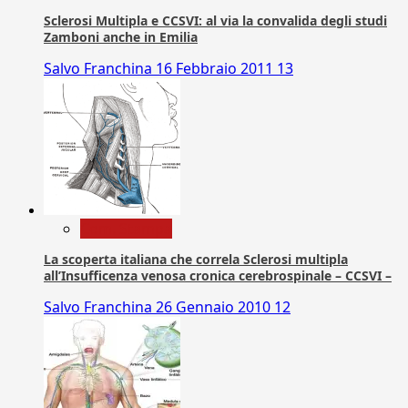
Sclerosi Multipla e CCSVI: al via la convalida degli studi
Zamboni anche in Emilia
Salvo Franchina
16 Febbraio 2011
13
Com. Stampa
La scoperta italiana che correla Sclerosi multipla
all’Insufficenza venosa cronica cerebrospinale – CCSVI –
Salvo Franchina
26 Gennaio 2010
12