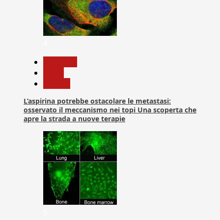
4
Medicina
News
Ricerca
L’aspirina potrebbe ostacolare le metastasi:
osservato il meccanismo nei topi Una scoperta che
apre la strada a nuove terapie
5