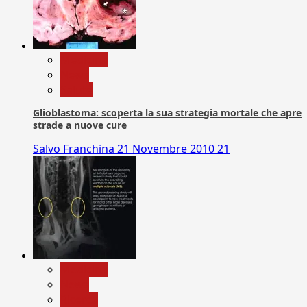
Medicina
News
Salute
Glioblastoma: scoperta la sua strategia mortale che apre
strade a nuove cure
Salvo Franchina
21 Novembre 2010
21
Medicina
News
Ricerca