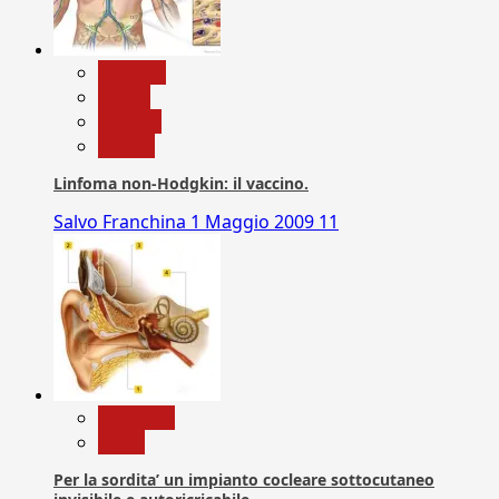
biologia
Salute
Scienza
vaccini
Linfoma non-Hodgkin: il vaccino.
Salvo Franchina
1 Maggio 2009
11
Medicina
News
Per la sordita’ un impianto cocleare sottocutaneo