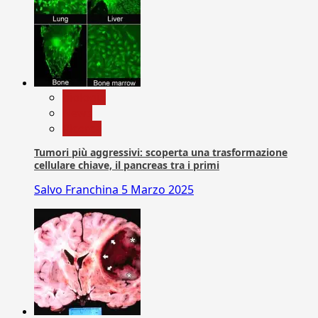
biologia
News
Ricerca
Tumori più aggressivi: scoperta una trasformazione
cellulare chiave, il pancreas tra i primi
Salvo Franchina
5 Marzo 2025