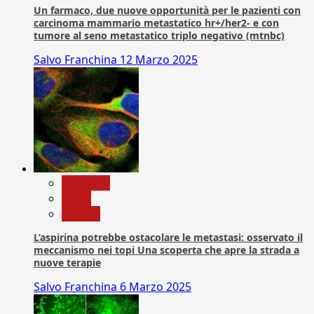
Un farmaco, due nuove opportunità per le pazienti con
carcinoma mammario metastatico hr+/her2- e con
tumore al seno metastatico triplo negativo (mtnbc)
Salvo Franchina
12 Marzo 2025
Medicina
News
Ricerca
L’aspirina potrebbe ostacolare le metastasi: osservato il
meccanismo nei topi Una scoperta che apre la strada a
nuove terapie
Salvo Franchina
6 Marzo 2025