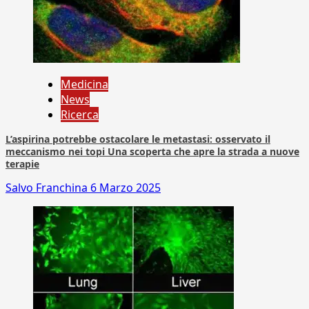
Medicina
News
Ricerca
L’aspirina potrebbe ostacolare le metastasi: osservato il
meccanismo nei topi Una scoperta che apre la strada a nuove
terapie
Salvo Franchina
6 Marzo 2025