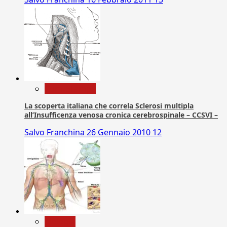
Com. Stampa
La scoperta italiana che correla Sclerosi multipla
all’Insufficenza venosa cronica cerebrospinale – CCSVI –
Salvo Franchina
26 Gennaio 2010
12
biologia