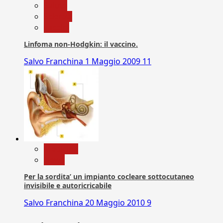
Salute
Scienza
vaccini
Linfoma non-Hodgkin: il vaccino.
Salvo Franchina
1 Maggio 2009
11
Medicina
News
Per la sordita’ un impianto cocleare sottocutaneo
invisibile e autoricricabile
Salvo Franchina
20 Maggio 2010
9