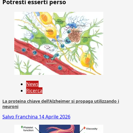
Potresti esserti perso
News
Ricerca
La proteina chiave dell’Alzheimer si propaga utilizzando i
neuroni
Salvo Franchina
14 Aprile 2026