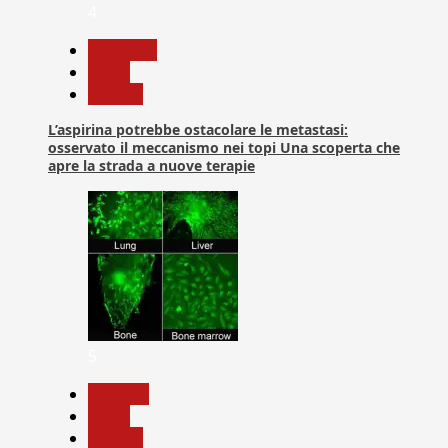
4
Medicina
News
Ricerca
L’aspirina potrebbe ostacolare le metastasi:
osservato il meccanismo nei topi Una scoperta che
apre la strada a nuove terapie
5
biologia
News
Ricerca