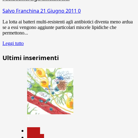
Salvo Franchina
21 Giugno 2011
0
La lotta ai batteri multi-resistenti agli antibiotici diventa meno ardua
se a essi vengono aggiunte particolari miscele lipidiche che
permettono...
Leggi tutto
Ultimi inserimenti
1
News
Ricerca