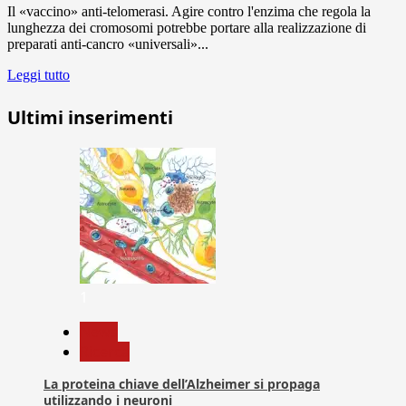
Il «vaccino» anti-telomerasi. Agire contro l'enzima che regola la
lunghezza dei cromosomi potrebbe portare alla realizzazione di
preparati anti-cancro «universali»...
Leggi tutto
Ultimi inserimenti
1
News
Ricerca
La proteina chiave dell’Alzheimer si propaga
utilizzando i neuroni