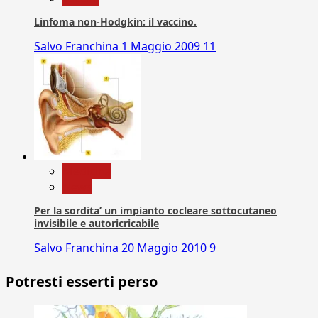
Linfoma non-Hodgkin: il vaccino.
Salvo Franchina
1 Maggio 2009
11
Medicina
News
Per la sordita’ un impianto cocleare sottocutaneo
invisibile e autoricricabile
Salvo Franchina
20 Maggio 2010
9
Potresti esserti perso