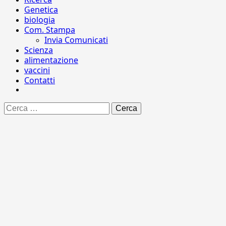
Genetica
biologia
Com. Stampa
Invia Comunicati
Scienza
alimentazione
vaccini
Contatti
Ricerca
per: