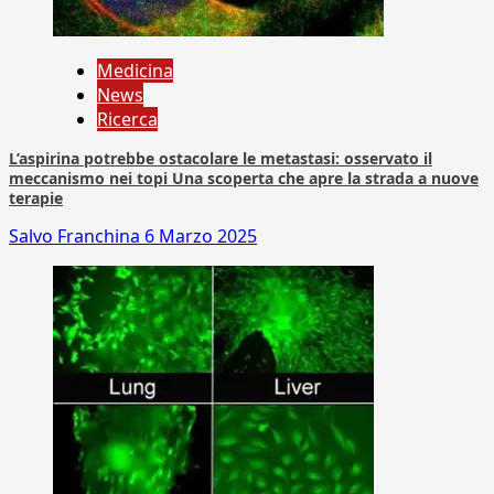
Medicina
News
Ricerca
L’aspirina potrebbe ostacolare le metastasi: osservato il
meccanismo nei topi Una scoperta che apre la strada a nuove
terapie
Salvo Franchina
6 Marzo 2025