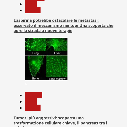
News
Ricerca
L’aspirina potrebbe ostacolare le metastasi:
osservato il meccanismo nei topi Una scoperta che
apre la strada a nuove terapie
5
biologia
News
Ricerca
Tumori più aggressivi: scoperta una
trasformazione cellulare chiave, il pancreas tra i