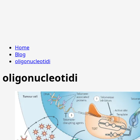
Home
Blog
oligonucleotidi
oligonucleotidi