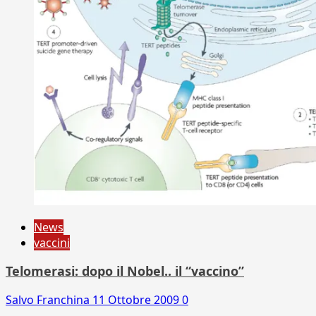
News
vaccini
Telomerasi: dopo il Nobel.. il “vaccino”
Salvo Franchina
11 Ottobre 2009
0