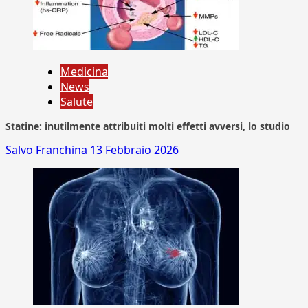
Medicina
News
Salute
Statine: inutilmente attribuiti molti effetti avversi, lo studio
Salvo Franchina
13 Febbraio 2026