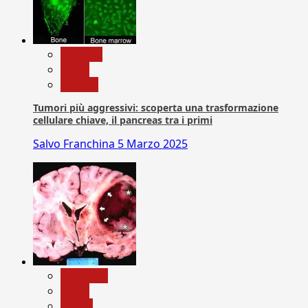
biologia
News
Ricerca
Tumori più aggressivi: scoperta una trasformazione
cellulare chiave, il pancreas tra i primi
Salvo Franchina
5 Marzo 2025
Medicina
News
Salute