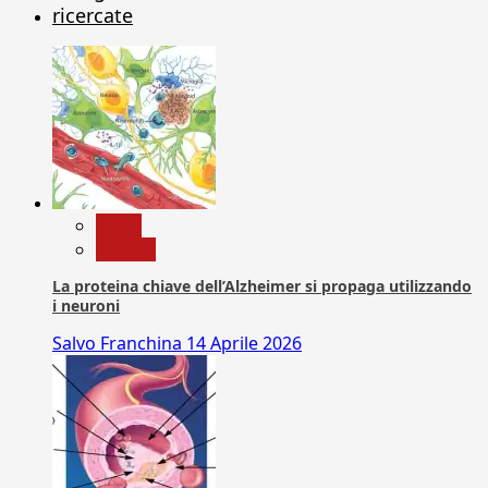
ricercate
News
Ricerca
La proteina chiave dell’Alzheimer si propaga utilizzando
i neuroni
Salvo Franchina
14 Aprile 2026