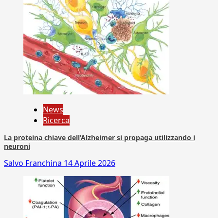
News
Ricerca
La proteina chiave dell’Alzheimer si propaga utilizzando i
neuroni
Salvo Franchina
14 Aprile 2026