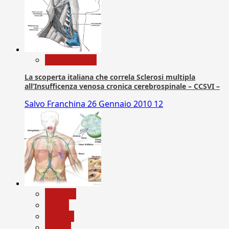
Com. Stampa
La scoperta italiana che correla Sclerosi multipla
all’Insufficenza venosa cronica cerebrospinale – CCSVI –
Salvo Franchina
26 Gennaio 2010
12
biologia
Salute
Scienza
vaccini