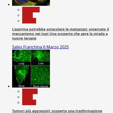
Medicina
News
Ricerca
L’aspirina potrebbe ostacolare le metastasi: osservato il
meccanismo nei topi Una scoperta che apre la strada a
nuove terapie
Salvo Franchina
6 Marzo 2025
biologia
News
Ricerca
Tumori più aggressivi: scoperta una trasformazione