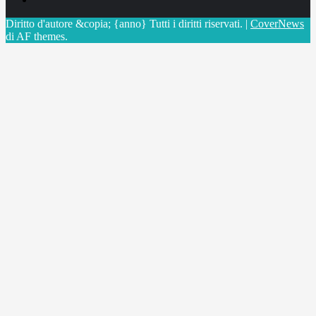
Diritto d'autore &copia; {anno} Tutti i diritti riservati.
|
CoverNews
di AF themes.