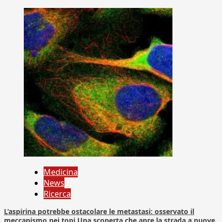
Medicina
News
Ricerca
L’aspirina potrebbe ostacolare le metastasi: osservato il
meccanismo nei topi Una scoperta che apre la strada a nuove