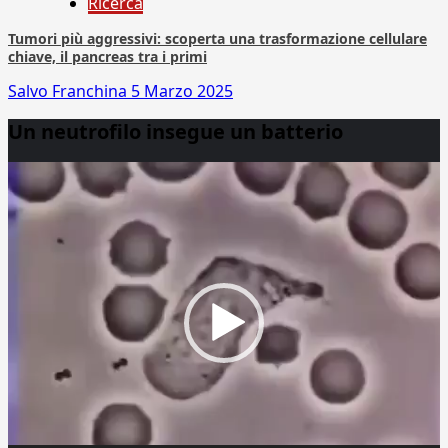
Ricerca
Tumori più aggressivi: scoperta una trasformazione cellulare
chiave, il pancreas tra i primi
Salvo Franchina
5 Marzo 2025
Un neutrofilo insegue un batterio
Video
Player