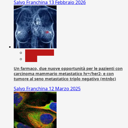
Salvo Franchina
13 Febbraio 2026
Com. Stampa
News
Un farmaco, due nuove opportunità per le pazienti con
carcinoma mammario metastatico hr+/her2- e con
tumore al seno metastatico triplo negativo (mtnbc)
Salvo Franchina
12 Marzo 2025