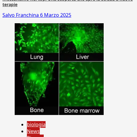
terapie
Salvo Franchina
6 Marzo 2025
biologia
News