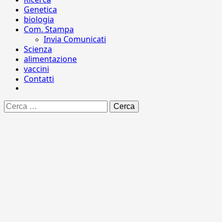
Genetica
biologia
Com. Stampa
Invia Comunicati
Scienza
alimentazione
vaccini
Contatti
Ricerca
per: