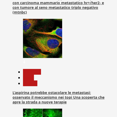
con carcinoma mammario metastatico hr+/her2- e
con tumore al seno metastatico triplo negativo
(mtnbc)
4
Medicina
News
Ricerca
L’aspirina potrebbe ostacolare le metastasi:
osservato il meccanismo nei topi Una scoperta che
apre la strada a nuove terapie