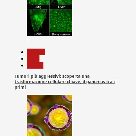
5
biologia
News
Ricerca
Tumori più aggressivi: scoperta una
trasformazione cellulare chiave, il pancreas tra i
primi