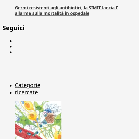
Germi resistenti agli antibiotici, la SIMIT lancia l’
allarme sulla mortalità in ospedale
Seguici
Facebook
Linkedin
X
Categorie
ricercate