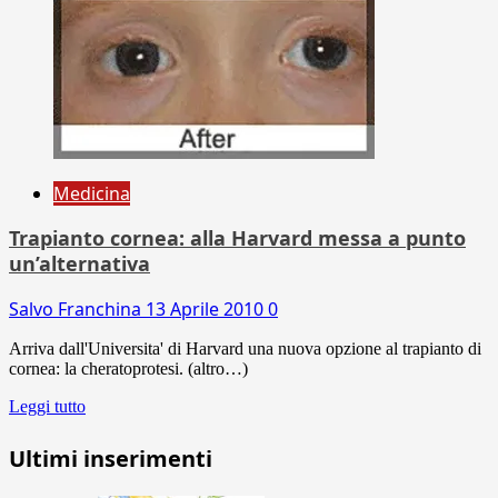
Medicina
Trapianto cornea: alla Harvard messa a punto
un’alternativa
Salvo Franchina
13 Aprile 2010
0
Arriva dall'Universita' di Harvard una nuova opzione al trapianto di
cornea: la cheratoprotesi. (altro…)
Leggi tutto
Ultimi inserimenti