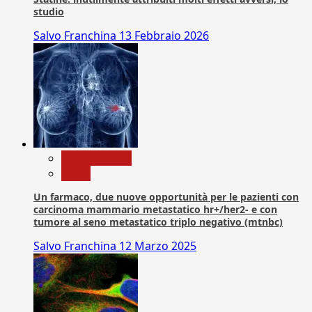
studio
Salvo Franchina
13 Febbraio 2026
Com. Stampa
News
Un farmaco, due nuove opportunità per le pazienti con
carcinoma mammario metastatico hr+/her2- e con
tumore al seno metastatico triplo negativo (mtnbc)
Salvo Franchina
12 Marzo 2025