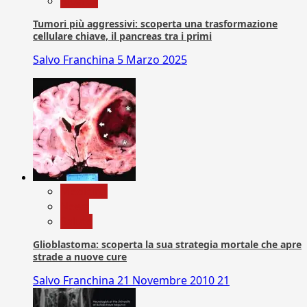
Ricerca
Tumori più aggressivi: scoperta una trasformazione
cellulare chiave, il pancreas tra i primi
Salvo Franchina
5 Marzo 2025
Medicina
News
Salute
Glioblastoma: scoperta la sua strategia mortale che apre
strade a nuove cure
Salvo Franchina
21 Novembre 2010
21