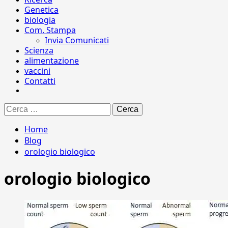
Genetica
biologia
Com. Stampa
Invia Comunicati
Scienza
alimentazione
vaccini
Contatti
Ricerca
per:
Home
Blog
orologio biologico
orologio biologico