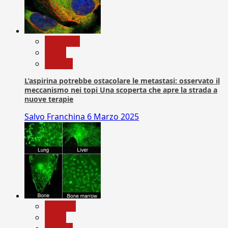
Medicina
News
Ricerca
L’aspirina potrebbe ostacolare le metastasi: osservato il
meccanismo nei topi Una scoperta che apre la strada a
nuove terapie
Salvo Franchina
6 Marzo 2025
biologia
News