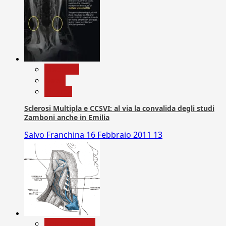
Medicina
News
Ricerca
Sclerosi Multipla e CCSVI: al via la convalida degli studi
Zamboni anche in Emilia
Salvo Franchina
16 Febbraio 2011
13
Com. Stampa