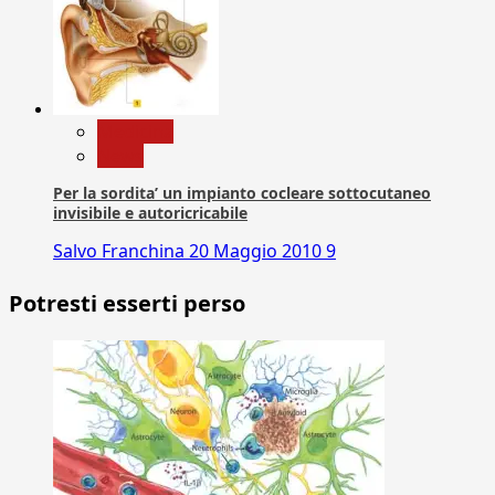
Medicina
News
Per la sordita’ un impianto cocleare sottocutaneo
invisibile e autoricricabile
Salvo Franchina
20 Maggio 2010
9
Potresti esserti perso