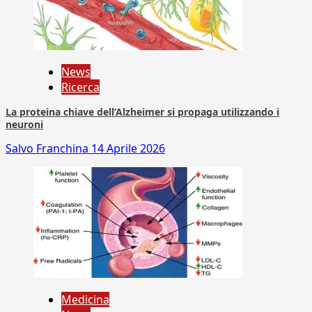
News
Ricerca
La proteina chiave dell’Alzheimer si propaga utilizzando i
neuroni
Salvo Franchina
14 Aprile 2026
Medicina