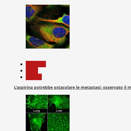
4
Medicina
News
Ricerca
L’aspirina potrebbe ostacolare le metastasi: osservato il