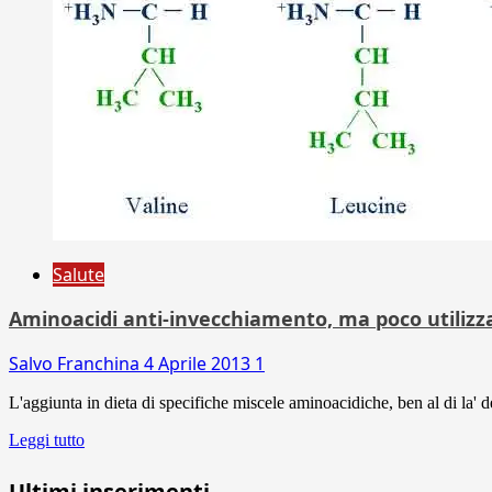
Salute
Aminoacidi anti-invecchiamento, ma poco utilizza
Salvo Franchina
4 Aprile 2013
1
L'aggiunta in dieta di specifiche miscele aminoacidiche, ben al di la' deg
Leggi tutto
Ultimi inserimenti