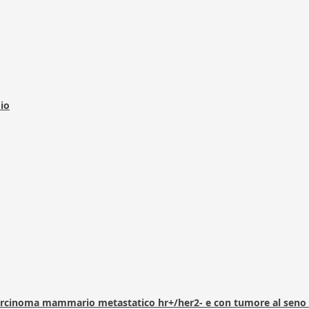
dio
arcinoma mammario metastatico hr+/her2- e con tumore al seno 