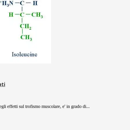
ti
li effetti sul trofismo muscolare, e' in grado di...