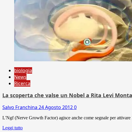
biologia
News
Ricerca
La scoperta che valse un Nobel a Rita Levi Montal
Salvo Franchina
24 Agosto 2012
0
L'Ngf (Nerve Growth Factor) agisce anche come segnale per attivare l'o
Leggi tutto