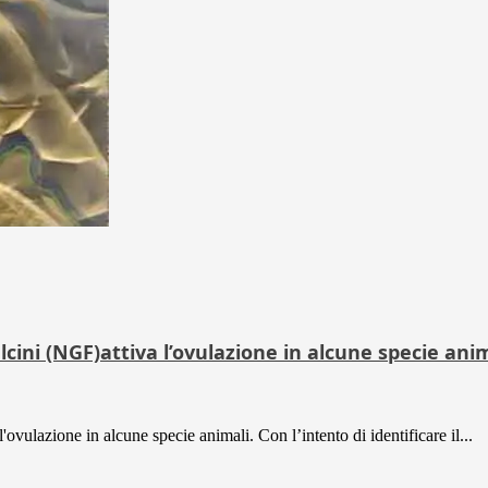
cini (NGF)attiva l’ovulazione in alcune specie ani
vulazione in alcune specie animali. Con l’intento di identificare il...