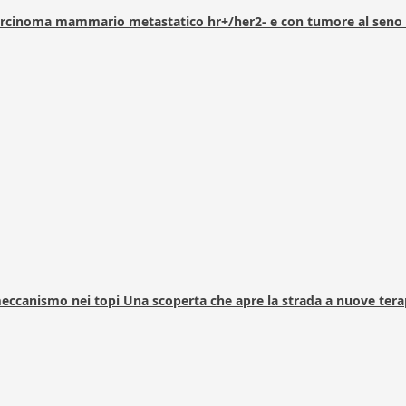
arcinoma mammario metastatico hr+/her2- e con tumore al seno 
 meccanismo nei topi Una scoperta che apre la strada a nuove tera