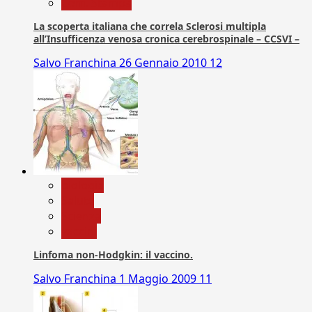
Com. Stampa
La scoperta italiana che correla Sclerosi multipla
all’Insufficenza venosa cronica cerebrospinale – CCSVI –
Salvo Franchina
26 Gennaio 2010
12
biologia
Salute
Scienza
vaccini
Linfoma non-Hodgkin: il vaccino.
Salvo Franchina
1 Maggio 2009
11