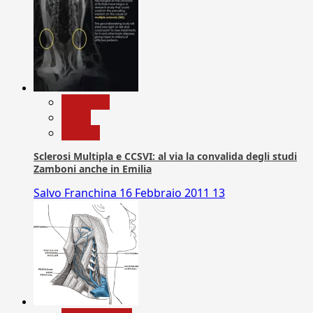
Medicina
News
Ricerca
Sclerosi Multipla e CCSVI: al via la convalida degli studi
Zamboni anche in Emilia
Salvo Franchina
16 Febbraio 2011
13