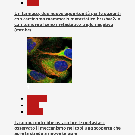
News
Un farmaco, due nuove opportunità per le pazienti
con carcinoma mammario metastatico hr+/her2- e
con tumore al seno metastatico triplo negativo
(mtnbc)
4
Medicina
News
Ricerca
L’aspirina potrebbe ostacolare le metastasi:
osservato il meccanismo nei topi Una scoperta che
apre la strada a nuove terapie