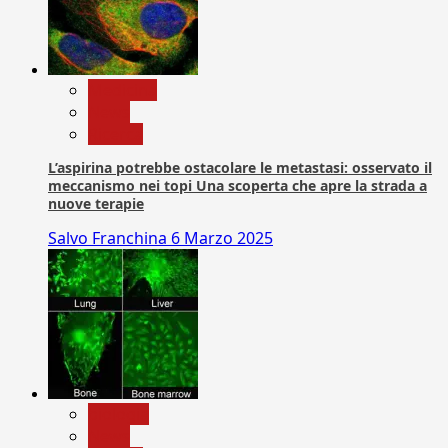
Medicina
News
Ricerca
L’aspirina potrebbe ostacolare le metastasi: osservato il
meccanismo nei topi Una scoperta che apre la strada a
nuove terapie
Salvo Franchina
6 Marzo 2025
biologia
News