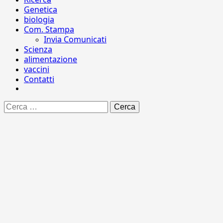
Genetica
biologia
Com. Stampa
Invia Comunicati
Scienza
alimentazione
vaccini
Contatti
Ricerca
per: