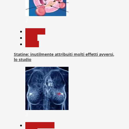
2
Medicina
News
Salute
Statine: inutilmente attribuiti molti effetti avversi,
lo studio
3
Com. Stampa