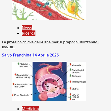
News
Ricerca
La proteina chiave dell’Alzheimer si propaga utilizzando i
neuroni
Salvo Franchina
14 Aprile 2026
Medicina