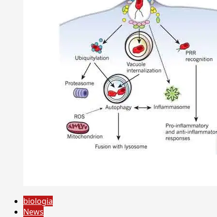
biologia
News