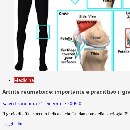
Medicina
Artrite reumatoide: importante e predittivo il g
Salvo Franchina
21 Dicembre 2009
0
Il grado di affaticamento indica anche l'andamento della patologia. E'
Leggi tutto