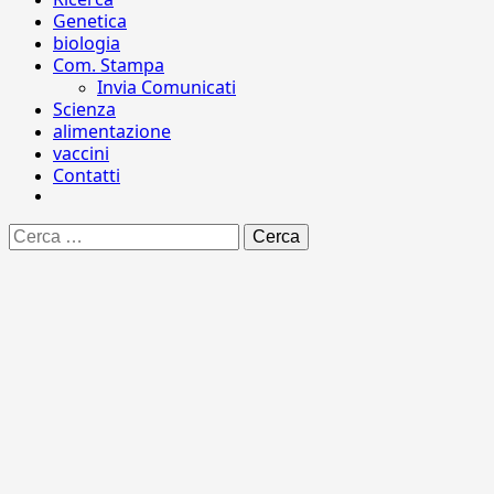
Genetica
biologia
Com. Stampa
Invia Comunicati
Scienza
alimentazione
vaccini
Contatti
Ricerca
per: