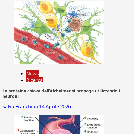
News
Ricerca
La proteina chiave dell’Alzheimer si propaga utilizzando i
neuroni
Salvo Franchina
14 Aprile 2026