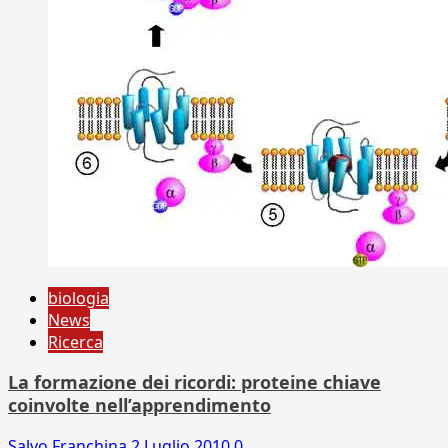
biologia
News
Ricerca
La formazione dei ricordi: proteine chiave
coinvolte nell’apprendimento
Salvo Franchina
2 Luglio 2010
0