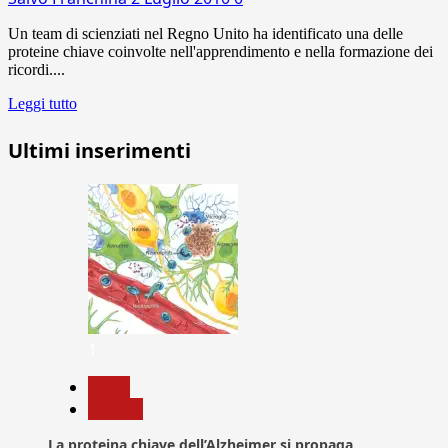
Un team di scienziati nel Regno Unito ha identificato una delle
proteine chiave coinvolte nell'apprendimento e nella formazione dei
ricordi....
Leggi tutto
Ultimi inserimenti
1
News
Ricerca
La proteina chiave dell’Alzheimer si propaga