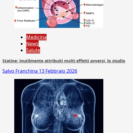
Medicina
News
Salute
Statine: inutilmente attribuiti molti effetti avversi, lo studio
Salvo Franchina
13 Febbraio 2026