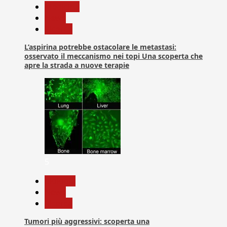
Medicina
News
Ricerca
L’aspirina potrebbe ostacolare le metastasi:
osservato il meccanismo nei topi Una scoperta che
apre la strada a nuove terapie
5
biologia
News
Ricerca
Tumori più aggressivi: scoperta una