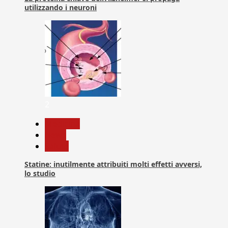
utilizzando i neuroni
2
Medicina
News
Salute
Statine: inutilmente attribuiti molti effetti avversi,
lo studio