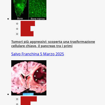
biologia
News
Ricerca
Tumori più aggressivi: scoperta una trasformazione
cellulare chiave, il pancreas tra i primi
Salvo Franchina
5 Marzo 2025
Medicina
News