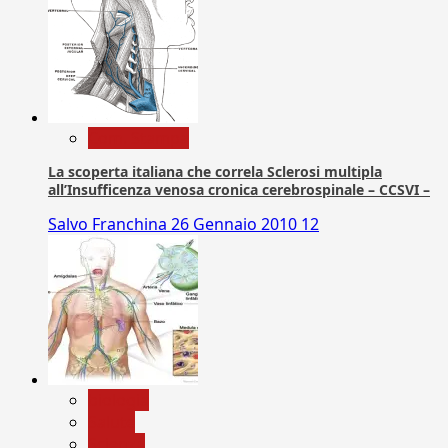
Com. Stampa
La scoperta italiana che correla Sclerosi multipla
all’Insufficenza venosa cronica cerebrospinale – CCSVI –
Salvo Franchina
26 Gennaio 2010
12
biologia
Salute
Scienza