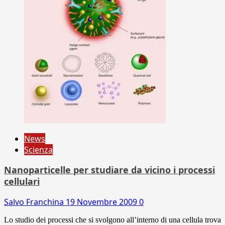
News
Scienza
Nanoparticelle per studiare da vicino i processi
cellulari
Salvo Franchina
19 Novembre 2009
0
Lo studio dei processi che si svolgono all’interno di una cellula trova