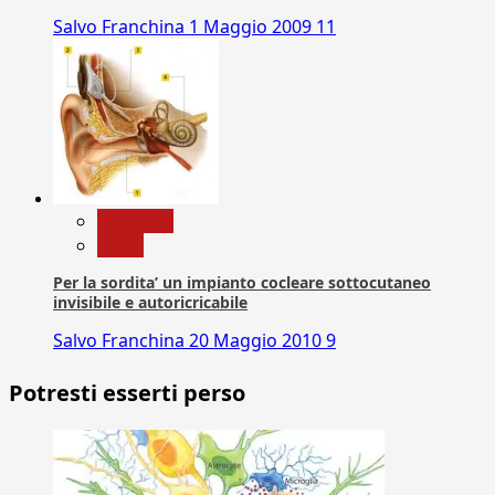
Salvo Franchina
1 Maggio 2009
11
Medicina
News
Per la sordita’ un impianto cocleare sottocutaneo
invisibile e autoricricabile
Salvo Franchina
20 Maggio 2010
9
Potresti esserti perso