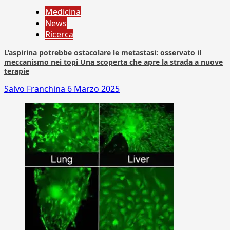
Medicina
News
Ricerca
L’aspirina potrebbe ostacolare le metastasi: osservato il
meccanismo nei topi Una scoperta che apre la strada a nuove
terapie
Salvo Franchina
6 Marzo 2025