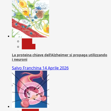
News
Ricerca
La proteina chiave dell’Alzheimer si propaga utilizzando
i neuroni
Salvo Franchina
14 Aprile 2026