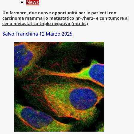
News
Un farmaco, due nuove opportunità per le pazienti con
carcinoma mammario metastatico hr+/her2- e con tumore al
seno metastatico triplo negativo (mtnbc)
Salvo Franchina
12 Marzo 2025