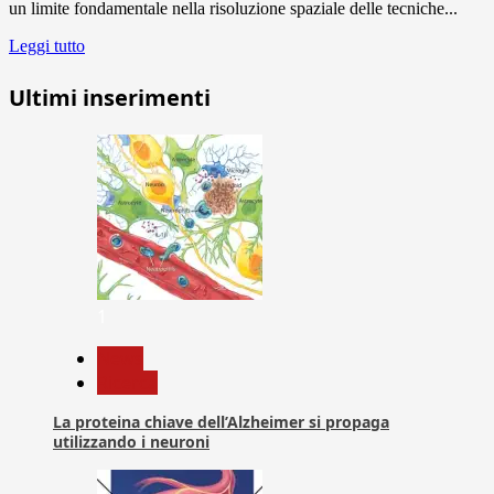
un limite fondamentale nella risoluzione spaziale delle tecniche...
Leggi tutto
Ultimi inserimenti
1
News
Ricerca
La proteina chiave dell’Alzheimer si propaga
utilizzando i neuroni