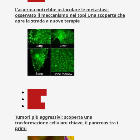
L’aspirina potrebbe ostacolare le metastasi:
osservato il meccanismo nei topi Una scoperta che
apre la strada a nuove terapie
5
biologia
News
Ricerca
Tumori più aggressivi: scoperta una
trasformazione cellulare chiave, il pancreas tra i
primi