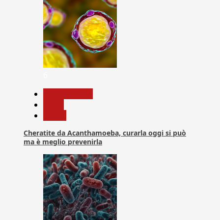
6
Com. Stampa
News
Salute
Cheratite da Acanthamoeba, curarla oggi si può
ma è meglio prevenirla