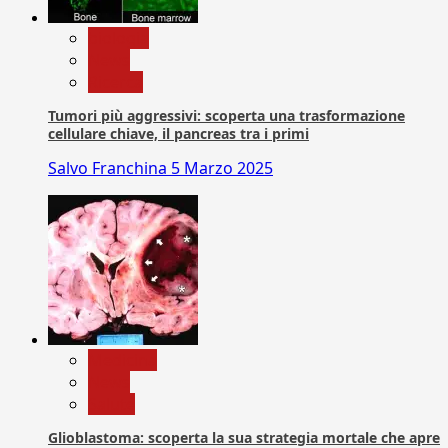
biologia
News
Ricerca
Tumori più aggressivi: scoperta una trasformazione
cellulare chiave, il pancreas tra i primi
Salvo Franchina
5 Marzo 2025
Medicina
News
Salute
Glioblastoma: scoperta la sua strategia mortale che apre