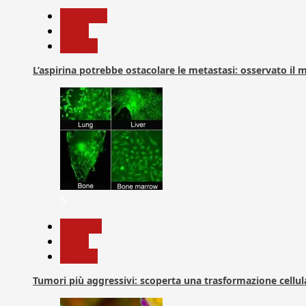
Medicina
News
Ricerca
L’aspirina potrebbe ostacolare le metastasi: osservato il
5
biologia
News
Ricerca
Tumori più aggressivi: scoperta una trasformazione cellular