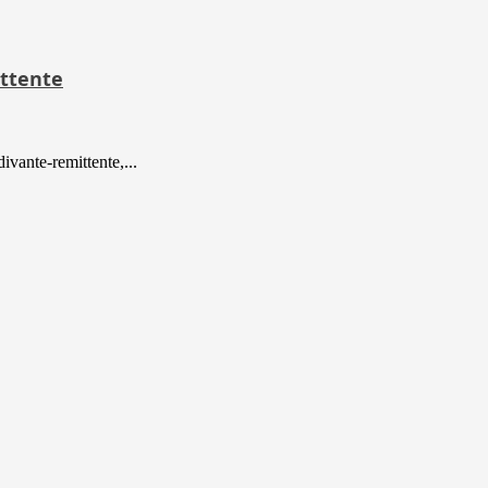
ittente
ivante-remittente,...