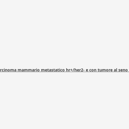
arcinoma mammario metastatico hr+/her2- e con tumore al seno 