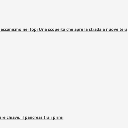
 meccanismo nei topi Una scoperta che apre la strada a nuove tera
e chiave, il pancreas tra i primi