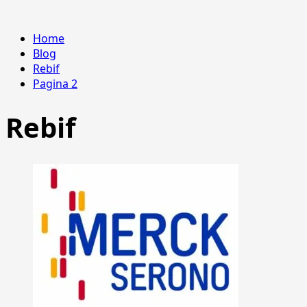
Home
Blog
Rebif
Pagina 2
Rebif