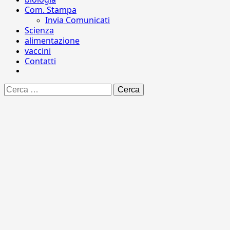
Com. Stampa
Invia Comunicati
Scienza
alimentazione
vaccini
Contatti
Ricerca
per: