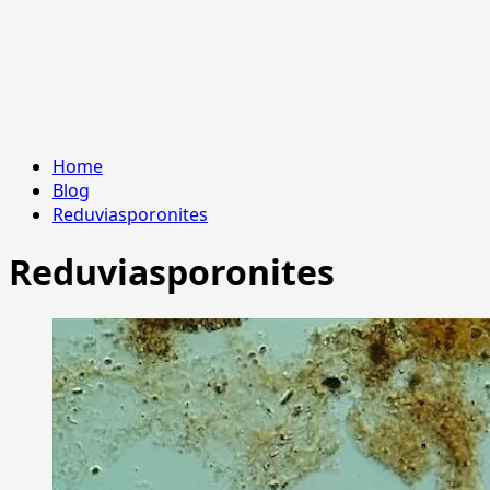
Home
Blog
Reduviasporonites
Reduviasporonites