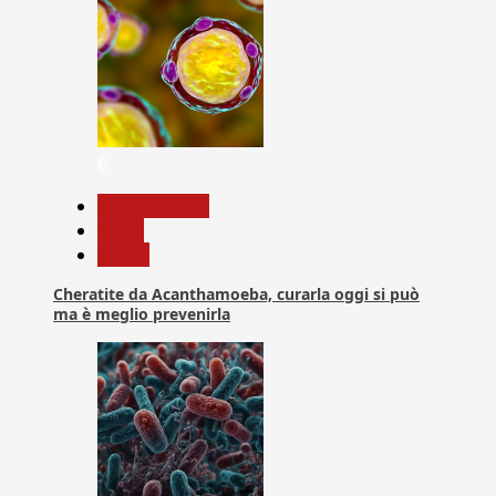
6
Com. Stampa
News
Salute
Cheratite da Acanthamoeba, curarla oggi si può
ma è meglio prevenirla