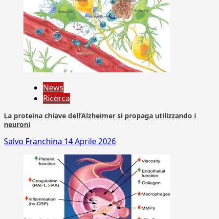
News
Ricerca
La proteina chiave dell’Alzheimer si propaga utilizzando i
neuroni
Salvo Franchina
14 Aprile 2026