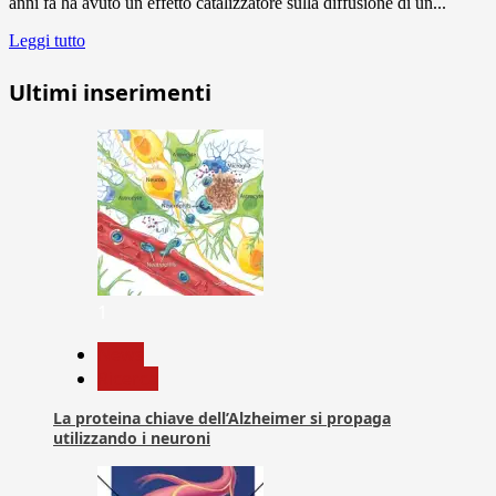
anni fa ha avuto un effetto catalizzatore sulla diffusione di un...
Leggi tutto
Ultimi inserimenti
1
News
Ricerca
La proteina chiave dell’Alzheimer si propaga
utilizzando i neuroni