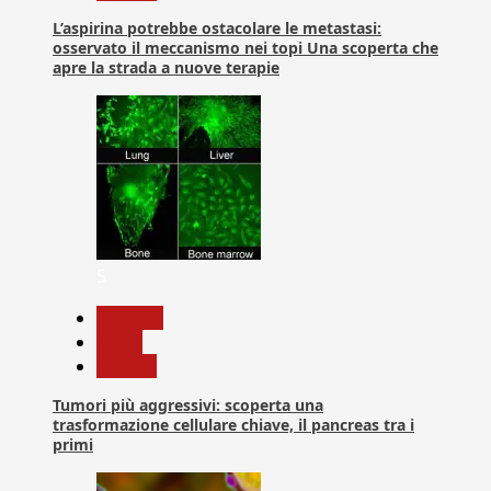
L’aspirina potrebbe ostacolare le metastasi:
osservato il meccanismo nei topi Una scoperta che
apre la strada a nuove terapie
5
biologia
News
Ricerca
Tumori più aggressivi: scoperta una
trasformazione cellulare chiave, il pancreas tra i
primi