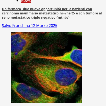
News
Un farmaco, due nuove opportunità per le pazienti con
carcinoma mammario metastatico hr+/her2- e con tumore al
seno metastatico triplo negativo (mtnbc)
Salvo Franchina
12 Marzo 2025