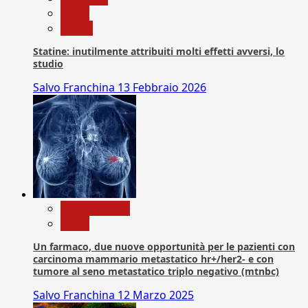
News
Salute
Statine: inutilmente attribuiti molti effetti avversi, lo
studio
Salvo Franchina
13 Febbraio 2026
Com. Stampa
News
Un farmaco, due nuove opportunità per le pazienti con
carcinoma mammario metastatico hr+/her2- e con
tumore al seno metastatico triplo negativo (mtnbc)
Salvo Franchina
12 Marzo 2025