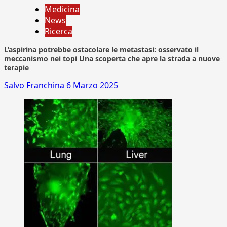
Medicina
News
Ricerca
L’aspirina potrebbe ostacolare le metastasi: osservato il
meccanismo nei topi Una scoperta che apre la strada a nuove
terapie
Salvo Franchina
6 Marzo 2025