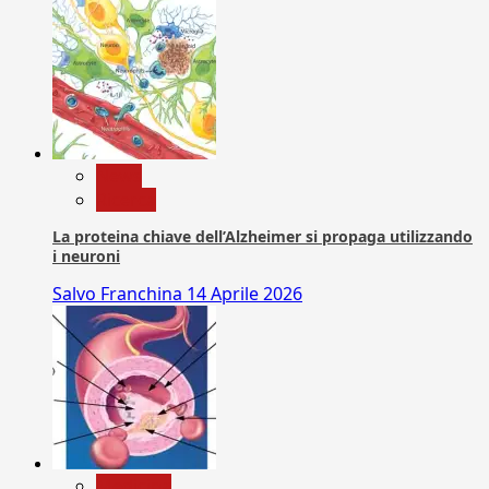
News
Ricerca
La proteina chiave dell’Alzheimer si propaga utilizzando
i neuroni
Salvo Franchina
14 Aprile 2026
Medicina