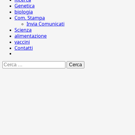
Genetica
biologia
Com. Stampa
Invia Comunicati
Scienza
alimentazione
vaccini
Contatti
Ricerca
per: