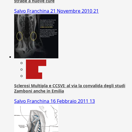
strade a nuove cure
Salvo Franchina
21 Novembre 2010
21
Medicina
News
Ricerca
Sclerosi Multipla e CCSVI: al via la convalida degli studi
Zamboni anche in Emilia
Salvo Franchina
16 Febbraio 2011
13