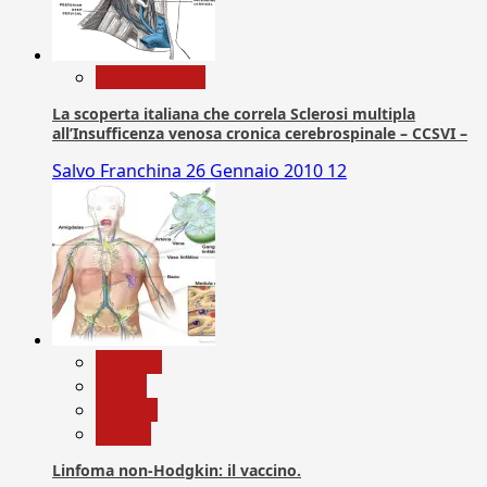
Com. Stampa
La scoperta italiana che correla Sclerosi multipla
all’Insufficenza venosa cronica cerebrospinale – CCSVI –
Salvo Franchina
26 Gennaio 2010
12
biologia
Salute
Scienza
vaccini
Linfoma non-Hodgkin: il vaccino.