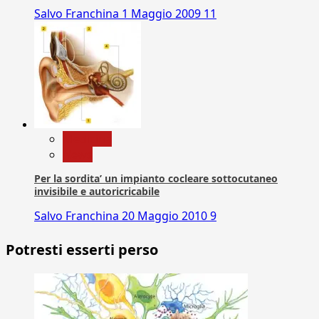
Salvo Franchina
1 Maggio 2009
11
Medicina
News
Per la sordita’ un impianto cocleare sottocutaneo
invisibile e autoricricabile
Salvo Franchina
20 Maggio 2010
9
Potresti esserti perso