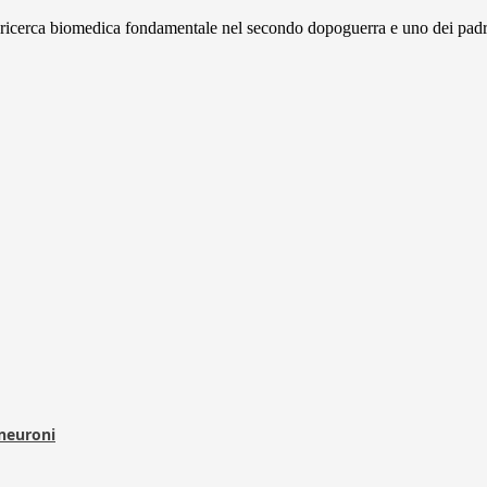
icerca biomedica fondamentale nel secondo dopoguerra e uno dei padri
 neuroni