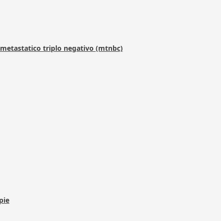
metastatico triplo negativo (mtnbc)
pie