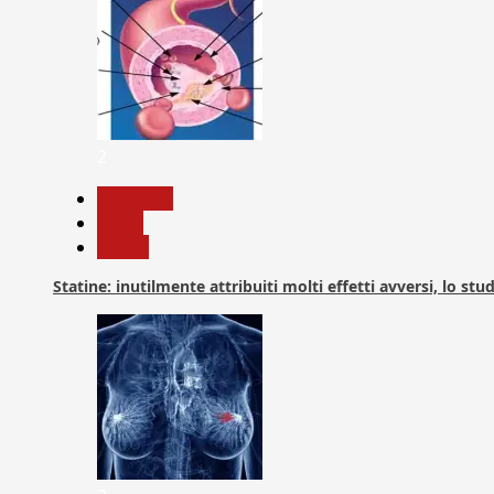
2
Medicina
News
Salute
Statine: inutilmente attribuiti molti effetti avversi, lo stu