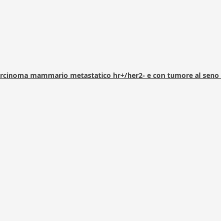
arcinoma mammario metastatico hr+/her2- e con tumore al seno 