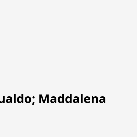
esualdo; Maddalena