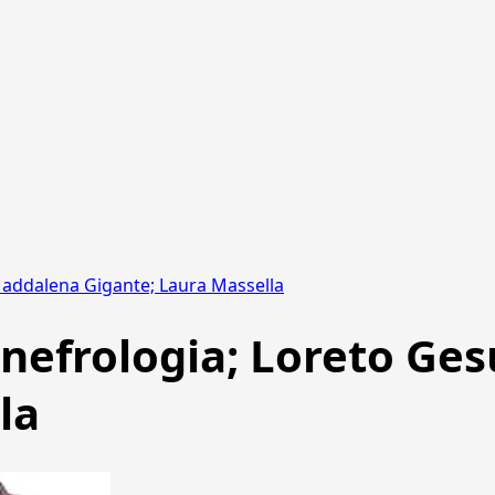
 Maddalena Gigante; Laura Massella
; nefrologia; Loreto G
la