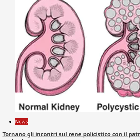
News
Tornano gli incontri sul rene policistico con il pa