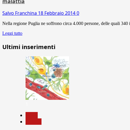
malattia
Salvo Franchina
18 Febbraio 2014
0
Nella regione Puglia ne soffrono circa 4.000 persone, delle quali 340 in 
Leggi tutto
Ultimi inserimenti
1
News
Ricerca