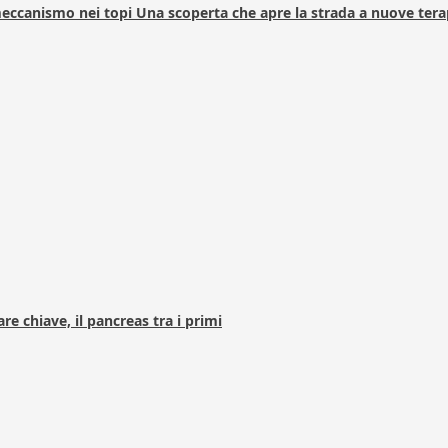
 meccanismo nei topi Una scoperta che apre la strada a nuove tera
e chiave, il pancreas tra i primi