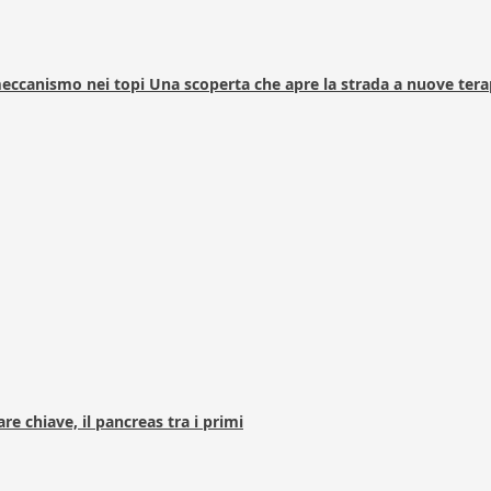
 meccanismo nei topi Una scoperta che apre la strada a nuove tera
e chiave, il pancreas tra i primi