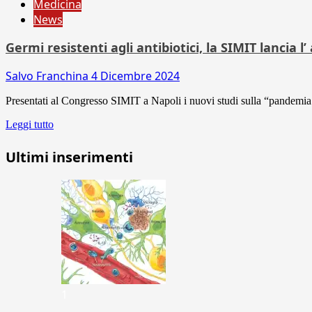
Medicina
News
Germi resistenti agli antibiotici, la SIMIT lancia l
Salvo Franchina
4 Dicembre 2024
Presentati al Congresso SIMIT a Napoli i nuovi studi sulla “pandemia str
Leggi tutto
Ultimi inserimenti
1