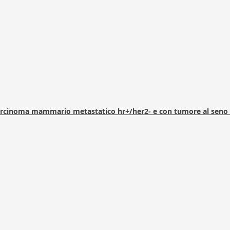
arcinoma mammario metastatico hr+/her2- e con tumore al seno 