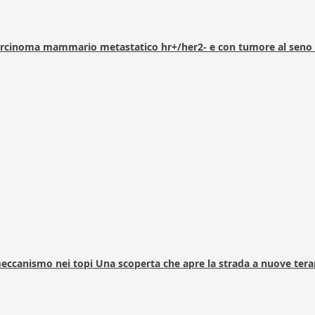
arcinoma mammario metastatico hr+/her2- e con tumore al seno 
 meccanismo nei topi Una scoperta che apre la strada a nuove tera