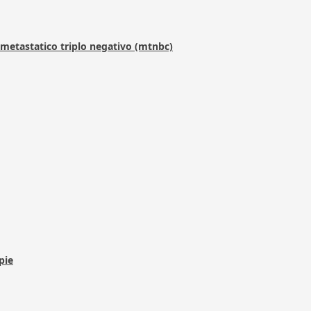
metastatico triplo negativo (mtnbc)
pie