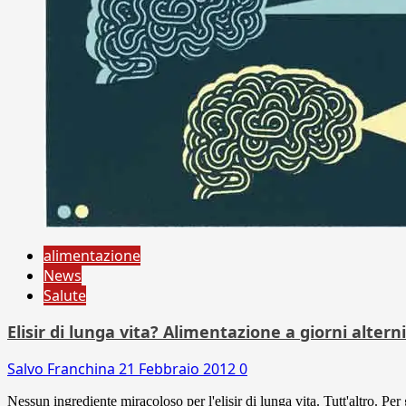
alimentazione
News
Salute
Elisir di lunga vita? Alimentazione a giorni alterni
Salvo Franchina
21 Febbraio 2012
0
Nessun ingrediente miracoloso per l'elisir di lunga vita. Tutt'altro. Per g