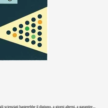
li scienziati basterebbe il digiuno, a giorni alterni, a garantire...