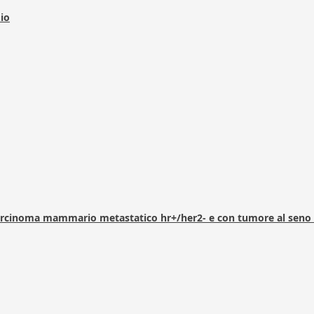
dio
arcinoma mammario metastatico hr+/her2- e con tumore al seno 