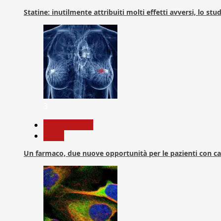
Statine: inutilmente attribuiti molti effetti avversi, lo stu
3
Com. Stampa
News
Un farmaco, due nuove opportunità per le pazienti con c