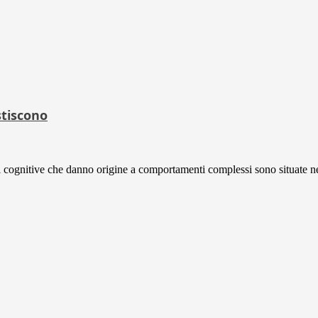
stiscono
 cognitive che danno origine a comportamenti complessi sono situate nel