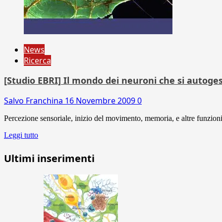
News
Ricerca
[Studio EBRI] Il mondo dei neuroni che si autoge
Salvo Franchina
16 Novembre 2009
0
Percezione sensoriale, inizio del movimento, memoria, e altre funzioni
Leggi tutto
Ultimi inserimenti