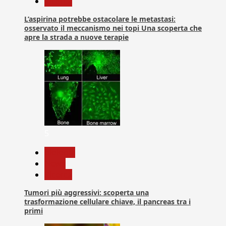
Ricerca
L’aspirina potrebbe ostacolare le metastasi:
osservato il meccanismo nei topi Una scoperta che
apre la strada a nuove terapie
5
biologia
News
Ricerca
Tumori più aggressivi: scoperta una
trasformazione cellulare chiave, il pancreas tra i
primi