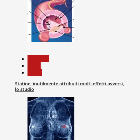
2
Medicina
News
Salute
Statine: inutilmente attribuiti molti effetti avversi,
lo studio