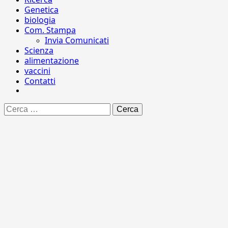
Genetica
biologia
Com. Stampa
Invia Comunicati
Scienza
alimentazione
vaccini
Contatti
Ricerca
per: