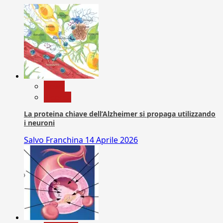
News
Ricerca
La proteina chiave dell’Alzheimer si propaga utilizzando
i neuroni
Salvo Franchina
14 Aprile 2026