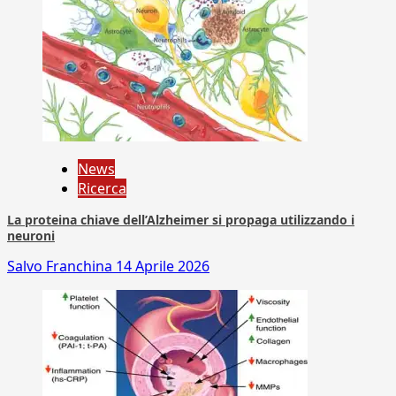
News
Ricerca
La proteina chiave dell’Alzheimer si propaga utilizzando i
neuroni
Salvo Franchina
14 Aprile 2026