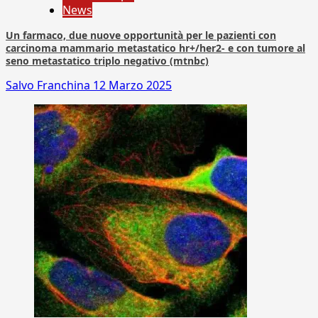
News
Un farmaco, due nuove opportunità per le pazienti con
carcinoma mammario metastatico hr+/her2- e con tumore al
seno metastatico triplo negativo (mtnbc)
Salvo Franchina
12 Marzo 2025