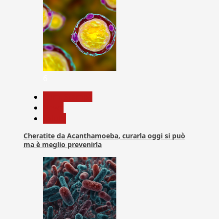
6
Com. Stampa
News
Salute
Cheratite da Acanthamoeba, curarla oggi si può
ma è meglio prevenirla