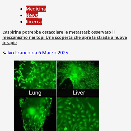
Medicina
News
Ricerca
L’aspirina potrebbe ostacolare le metastasi: osservato il
meccanismo nei topi Una scoperta che apre la strada a nuove
terapie
Salvo Franchina
6 Marzo 2025