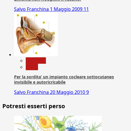
Salvo Franchina
1 Maggio 2009
11
Medicina
News
Per la sordita’ un impianto cocleare sottocutaneo
invisibile e autoricricabile
Salvo Franchina
20 Maggio 2010
9
Potresti esserti perso