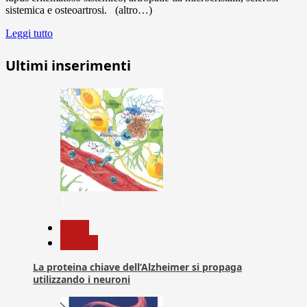
sistemica e osteoartrosi. (altro…)
Leggi tutto
Ultimi inserimenti
1
News
Ricerca
La proteina chiave dell’Alzheimer si propaga
utilizzando i neuroni