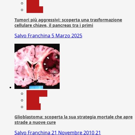
News
Ricerca
Tumori più aggressivi: scoperta una trasformazione
cellulare chiave, il pancreas tra i primi
Salvo Franchina
5 Marzo 2025
Medicina
News
Salute
Glioblastoma: scoperta la sua strategia mortale che apre
strade a nuove cure
Salvo Franchina
21 Novembre 2010
21