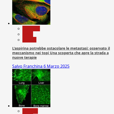
Medicina
News
Ricerca
L’aspirina potrebbe ostacolare le metastasi: osservato il
meccanismo nei topi Una scoperta che apre la strada a
nuove terapie
Salvo Franchina
6 Marzo 2025
biologia