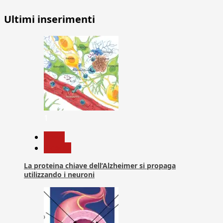
Ultimi inserimenti
1
News
Ricerca
La proteina chiave dell’Alzheimer si propaga
utilizzando i neuroni