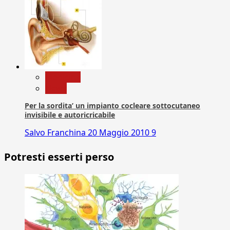
Medicina
News
Per la sordita’ un impianto cocleare sottocutaneo
invisibile e autoricricabile
Salvo Franchina
20 Maggio 2010
9
Potresti esserti perso