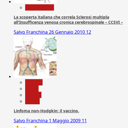
Com. Stampa
La scoperta italiana che correla Sclerosi multipla
all’Insufficenza venosa cronica cerebrospinale – CCSVI –
Salvo Franchina
26 Gennaio 2010
12
biologia
Salute
Scienza
vaccini
Linfoma non-Hodgkin: il vaccino.
Salvo Franchina
1 Maggio 2009
11