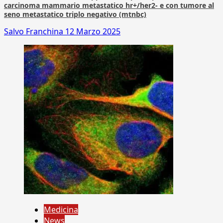
carcinoma mammario metastatico hr+/her2- e con tumore al
seno metastatico triplo negativo (mtnbc)
Salvo Franchina
12 Marzo 2025
Medicina
News