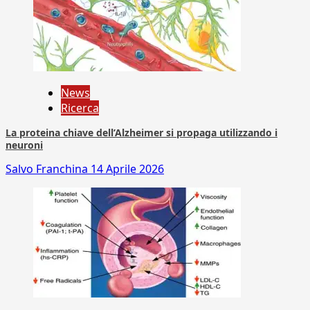
News
Ricerca
La proteina chiave dell’Alzheimer si propaga utilizzando i
neuroni
Salvo Franchina
14 Aprile 2026