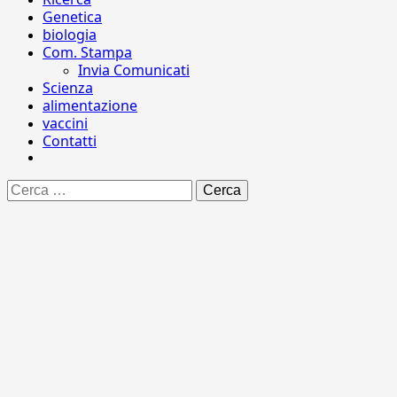
Genetica
biologia
Com. Stampa
Invia Comunicati
Scienza
alimentazione
vaccini
Contatti
Ricerca
per: