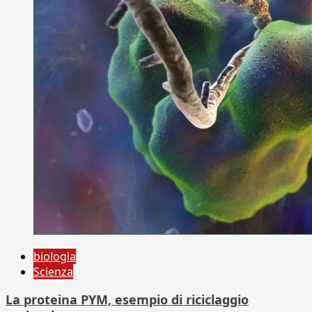
biologia
Scienza
La proteina PYM, esempio di riciclaggio