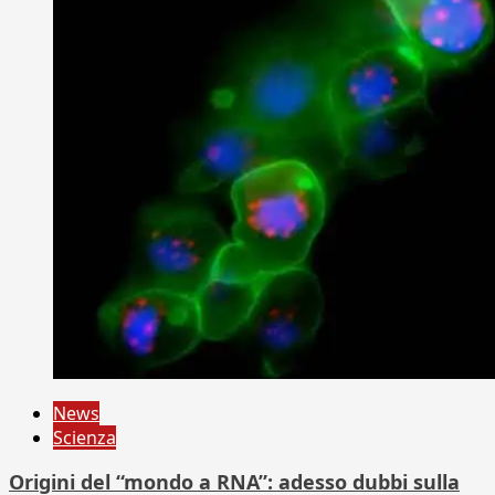
News
Scienza
Origini del “mondo a RNA”: adesso dubbi sulla