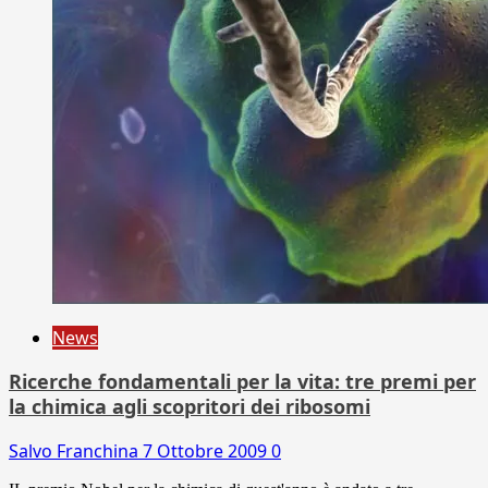
News
Ricerche fondamentali per la vita: tre premi per
la chimica agli scopritori dei ribosomi
Salvo Franchina
7 Ottobre 2009
0