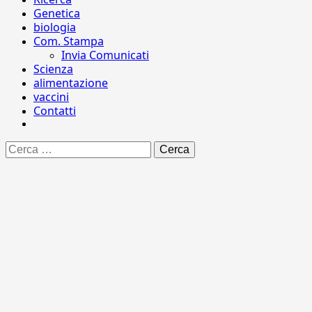
Genetica
biologia
Com. Stampa
Invia Comunicati
Scienza
alimentazione
vaccini
Contatti
Ricerca
per: