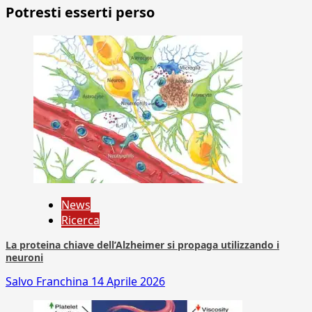
Potresti esserti perso
News
Ricerca
La proteina chiave dell’Alzheimer si propaga utilizzando i
neuroni
Salvo Franchina
14 Aprile 2026