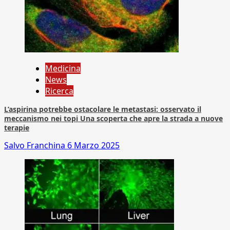
Medicina
News
Ricerca
L’aspirina potrebbe ostacolare le metastasi: osservato il
meccanismo nei topi Una scoperta che apre la strada a nuove
terapie
Salvo Franchina
6 Marzo 2025