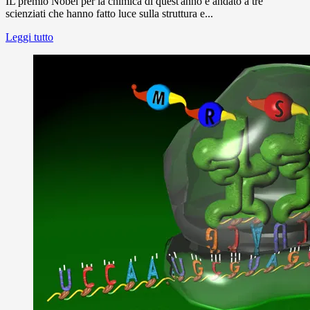
IL premio Nobel per la chimica di quest'anno è andato a tre
scienziati che hanno fatto luce sulla struttura e...
Leggi tutto