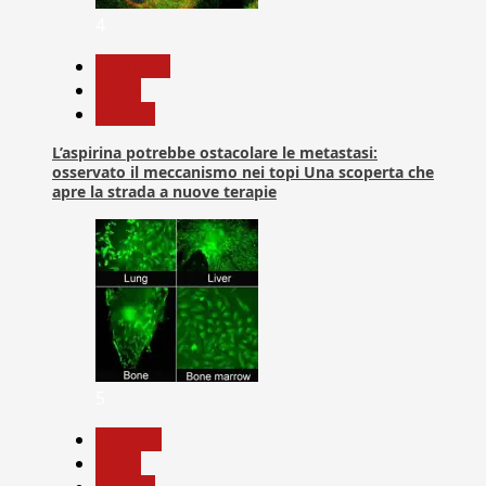
4
Medicina
News
Ricerca
L’aspirina potrebbe ostacolare le metastasi:
osservato il meccanismo nei topi Una scoperta che
apre la strada a nuove terapie
5
biologia
News