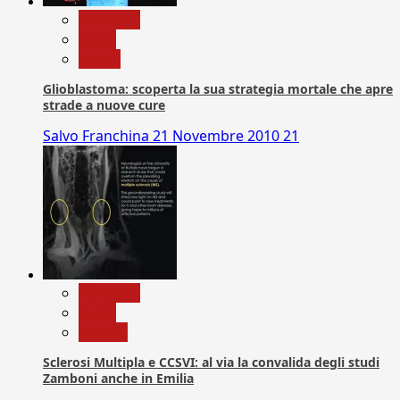
Medicina
News
Salute
Glioblastoma: scoperta la sua strategia mortale che apre
strade a nuove cure
Salvo Franchina
21 Novembre 2010
21
Medicina
News
Ricerca
Sclerosi Multipla e CCSVI: al via la convalida degli studi
Zamboni anche in Emilia