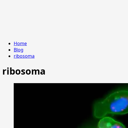
Home
Blog
ribosoma
ribosoma