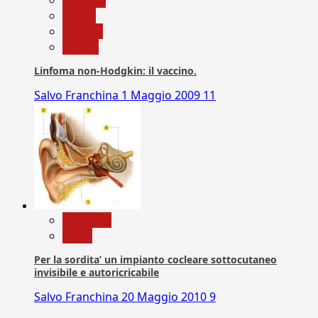
Salute
Scienza
vaccini
Linfoma non-Hodgkin: il vaccino.
Salvo Franchina
1 Maggio 2009
11
Medicina
News
Per la sordita’ un impianto cocleare sottocutaneo
invisibile e autoricricabile
Salvo Franchina
20 Maggio 2010
9