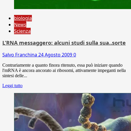
biologia
News
Scienza
L’RNA messaggero: alcuni studi sulla sua..sorte
Salvo Franchina
24 Agosto 2009
0
Contrariamente a quanto finora ritenuto, essa può iniziare quando
l'mRNA è ancora ancorato ai ribosomi, attivamente impeganti nella
sintesi delle...
Leggi tutto