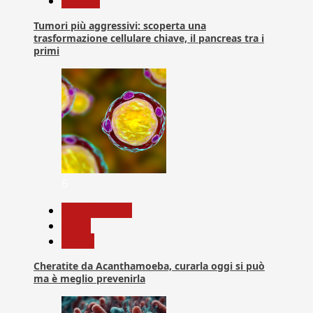
Ricerca
Tumori più aggressivi: scoperta una
trasformazione cellulare chiave, il pancreas tra i
primi
6
Com. Stampa
News
Salute
Cheratite da Acanthamoeba, curarla oggi si può
ma è meglio prevenirla