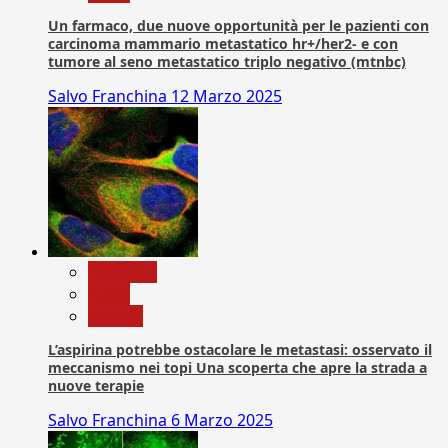
Un farmaco, due nuove opportunità per le pazienti con
carcinoma mammario metastatico hr+/her2- e con
tumore al seno metastatico triplo negativo (mtnbc)
Salvo Franchina
12 Marzo 2025
Medicina
News
Ricerca
L’aspirina potrebbe ostacolare le metastasi: osservato il
meccanismo nei topi Una scoperta che apre la strada a
nuove terapie
Salvo Franchina
6 Marzo 2025