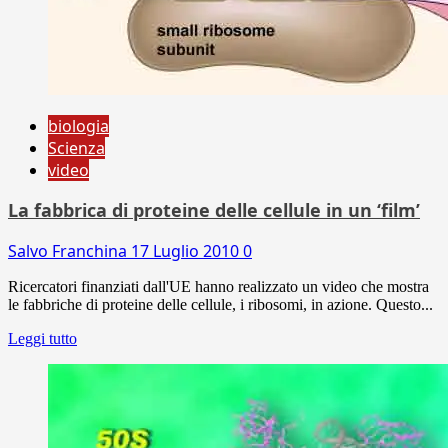
biologia
Scienza
video
La fabbrica di proteine delle cellule in un ‘film’
Salvo Franchina
17 Luglio 2010
0
Ricercatori finanziati dall'UE hanno realizzato un video che mostra
le fabbriche di proteine delle cellule, i ribosomi, in azione. Questo...
Leggi tutto