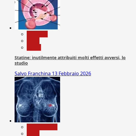
Medicina
News
Salute
Statine: inutilmente attribuiti molti effetti avversi, lo
studio
Salvo Franchina
13 Febbraio 2026
Com. Stampa
News