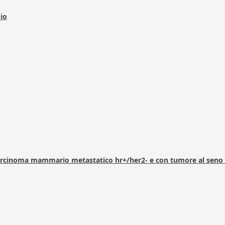
dio
arcinoma mammario metastatico hr+/her2- e con tumore al seno 