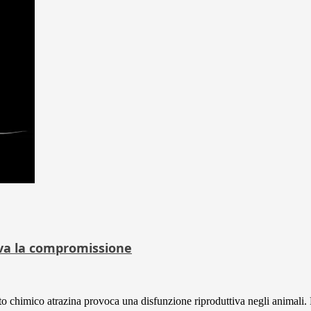
rova la compromissione
 chimico atrazina provoca una disfunzione riproduttiva negli animali. P