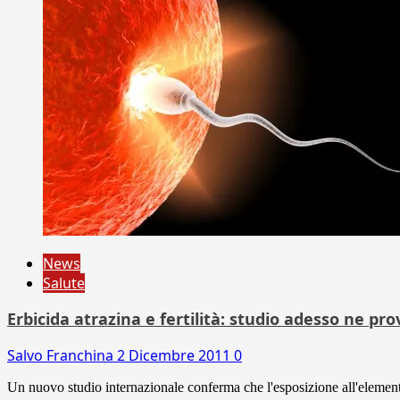
News
Salute
Erbicida atrazina e fertilità: studio adesso ne p
Salvo Franchina
2 Dicembre 2011
0
Un nuovo studio internazionale conferma che l'esposizione all'elemento