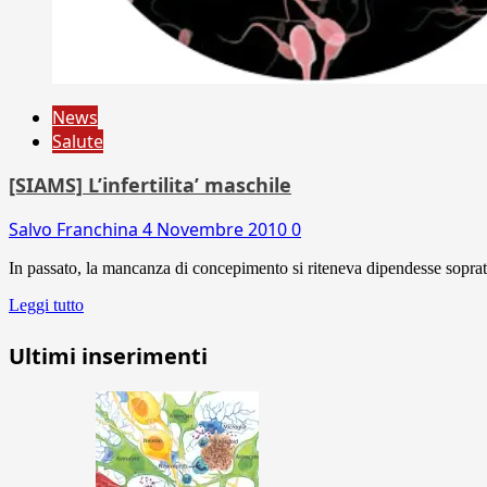
News
Salute
[SIAMS] L’infertilita’ maschile
Salvo Franchina
4 Novembre 2010
0
In passato, la mancanza di concepimento si riteneva dipendesse soprat
Leggi tutto
Ultimi inserimenti