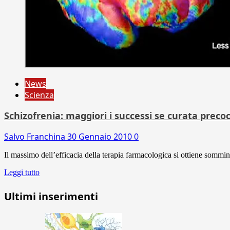
News
Scienza
Schizofrenia: maggiori i successi se curata prec
Salvo Franchina
30 Gennaio 2010
0
Il massimo dell’efficacia della terapia farmacologica si ottiene sommini
Leggi tutto
Ultimi inserimenti