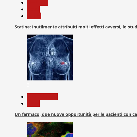
Medicina
News
Salute
Statine: inutilmente attribuiti molti effetti avversi, lo stu
3
Com. Stampa
News
Un farmaco, due nuove opportunità per le pazienti con c