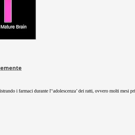
ocemente
strando i farmaci durante l'‘adolescenza’ dei ratti, ovvero molti mesi pr