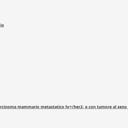
dio
arcinoma mammario metastatico hr+/her2- e con tumore al seno 