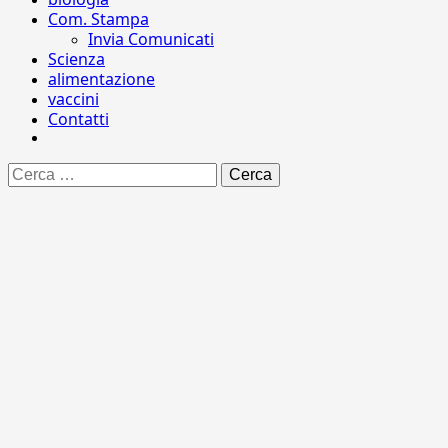
Com. Stampa
Invia Comunicati
Scienza
alimentazione
vaccini
Contatti
Ricerca
per: