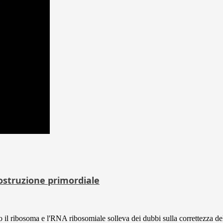
costruzione primordiale
 il ribosoma e l'RNA ribosomiale solleva dei dubbi sulla correttezza dell