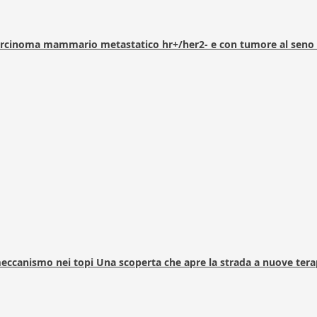
arcinoma mammario metastatico hr+/her2- e con tumore al seno 
 meccanismo nei topi Una scoperta che apre la strada a nuove tera