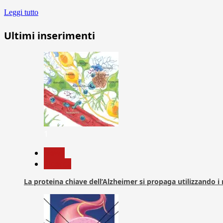
Leggi tutto
Ultimi inserimenti
1
News
Ricerca
La proteina chiave dell’Alzheimer si propaga utilizzando i