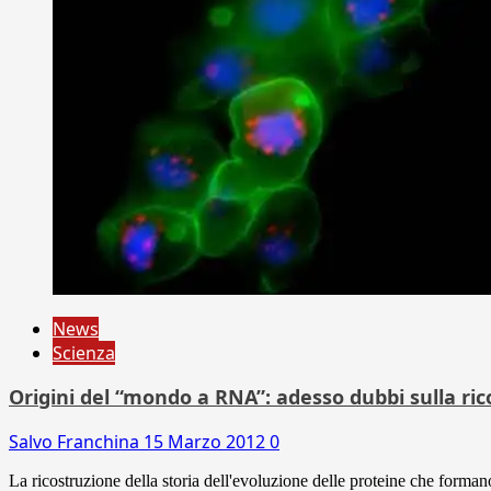
News
Scienza
Origini del “mondo a RNA”: adesso dubbi sulla ri
Salvo Franchina
15 Marzo 2012
0
La ricostruzione della storia dell'evoluzione delle proteine che formano