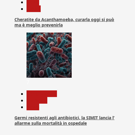
News
Salute
Cheratite da Acanthamoeba, curarla oggi si può
ma è meglio prevenirla
7
Com. Stampa
Medicina
News
Germi resistenti agli antibiotici, la SIMIT lancia l’
allarme sulla mortalità in ospedale