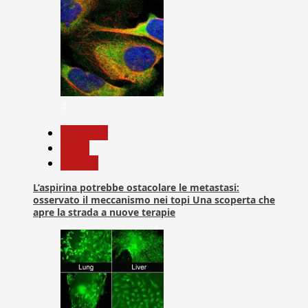
4
Medicina
News
Ricerca
L’aspirina potrebbe ostacolare le metastasi:
osservato il meccanismo nei topi Una scoperta che
apre la strada a nuove terapie