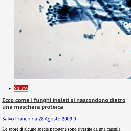
Salute
Ecco come i funghi inalati si nascondono dietro
una maschera proteica
Salvo Franchina
28 Agosto 2009
0
Le spore di alcune specie patogene sono rivestite da una capsula