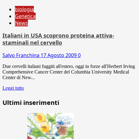
biologia
Genetica
News
Italiani in USA scoprono proteina attiva-
staminali nel cervello
Salvo Franchina
17 Agosto 2009
0
Due cervelli italiani fuggiti all'estero, oggi in forze all'Herbert Irving
Comprehensive Cancer Center del Columbia University Medical
Center di New...
Leggi tutto
Ultimi inserimenti