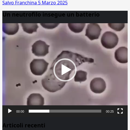
Salvo Franchina
5 Marzo 2025
Un neutrofilo insegue un batterio
Video
Player
00:00
00:25
Articoli recenti