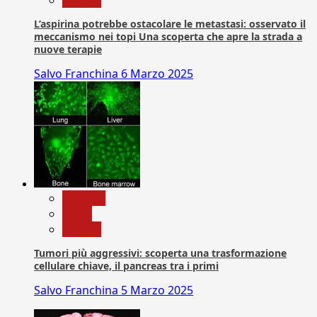
L’aspirina potrebbe ostacolare le metastasi: osservato il
meccanismo nei topi Una scoperta che apre la strada a
nuove terapie
Salvo Franchina
6 Marzo 2025
biologia
News
Ricerca
Tumori più aggressivi: scoperta una trasformazione
cellulare chiave, il pancreas tra i primi
Salvo Franchina
5 Marzo 2025