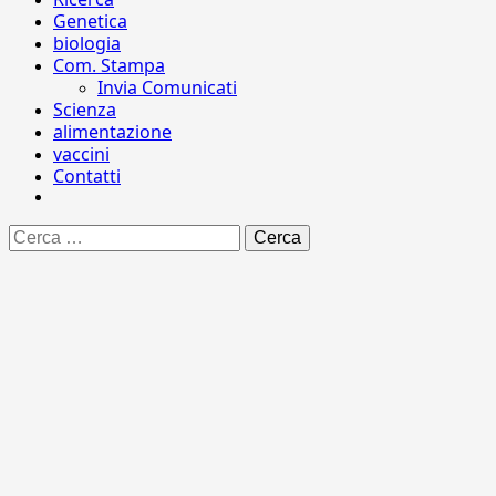
Genetica
biologia
Com. Stampa
Invia Comunicati
Scienza
alimentazione
vaccini
Contatti
Ricerca
per: