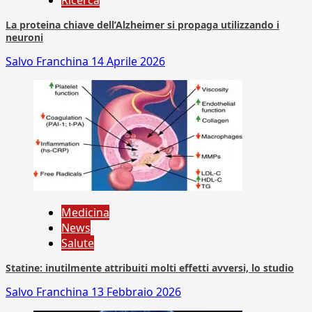
Ricerca
La proteina chiave dell’Alzheimer si propaga utilizzando i
neuroni
Salvo Franchina
14 Aprile 2026
Medicina
News
Salute
Statine: inutilmente attribuiti molti effetti avversi, lo studio
Salvo Franchina
13 Febbraio 2026