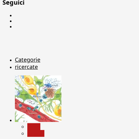
Seguici
Facebook
Linkedin
X
Categorie
ricercate
News
Ricerca