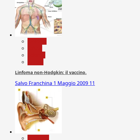
biologia
Salute
Scienza
vaccini
Linfoma non-Hodgkin: il vaccino.
Salvo Franchina
1 Maggio 2009
11
Medicina