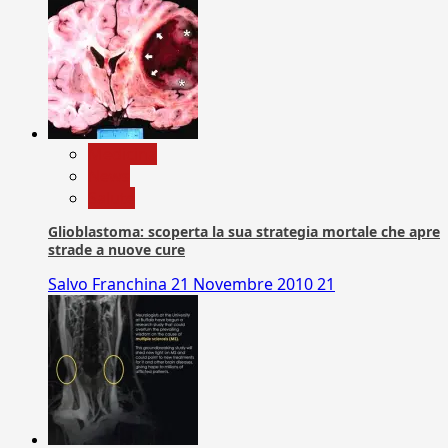
Medicina
News
Salute
Glioblastoma: scoperta la sua strategia mortale che apre
strade a nuove cure
Salvo Franchina
21 Novembre 2010
21