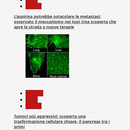
Ricerca
L’aspirina potrebbe ostacolare le metastasi:
osservato il meccanismo nei topi Una scoperta che
apre la strada a nuove terapie
5
biologia
News
Ricerca
Tumori più aggressivi: scoperta una
trasformazione cellulare chiave, il pancreas tra i
primi