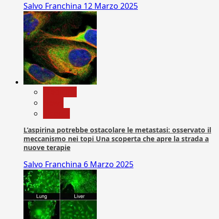
Salvo Franchina
12 Marzo 2025
Medicina
News
Ricerca
L’aspirina potrebbe ostacolare le metastasi: osservato il
meccanismo nei topi Una scoperta che apre la strada a
nuove terapie
Salvo Franchina
6 Marzo 2025