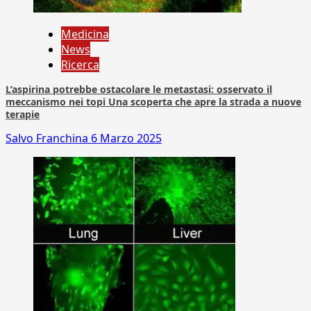
Medicina
News
Ricerca
L’aspirina potrebbe ostacolare le metastasi: osservato il
meccanismo nei topi Una scoperta che apre la strada a nuove
terapie
Salvo Franchina
6 Marzo 2025