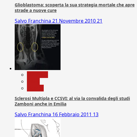
Glioblastoma: scoperta la sua strategia mortale che apre
strade a nuove cure
Salvo Franchina
21 Novembre 2010
21
Medicina
News
Ricerca
Sclerosi Multipla e CCSVI: al via la convalida degli studi
Zamboni anche in Emilia
Salvo Franchina
16 Febbraio 2011
13