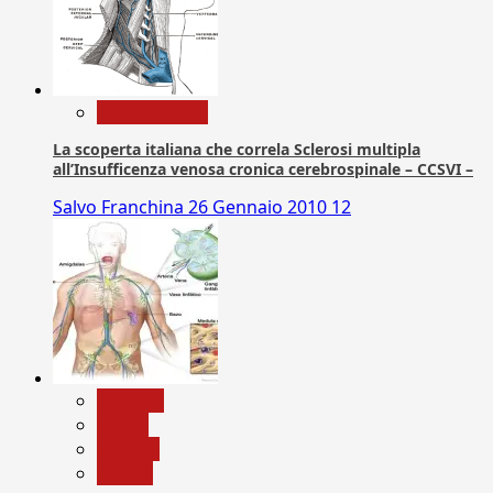
Com. Stampa
La scoperta italiana che correla Sclerosi multipla
all’Insufficenza venosa cronica cerebrospinale – CCSVI –
Salvo Franchina
26 Gennaio 2010
12
biologia
Salute
Scienza
vaccini