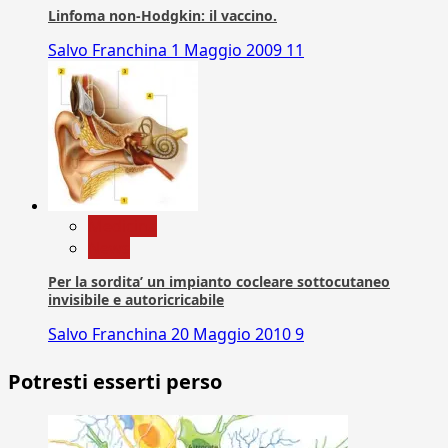
Linfoma non-Hodgkin: il vaccino.
Salvo Franchina
1 Maggio 2009
11
Medicina
News
Per la sordita’ un impianto cocleare sottocutaneo
invisibile e autoricricabile
Salvo Franchina
20 Maggio 2010
9
Potresti esserti perso