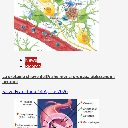
News
Ricerca
La proteina chiave dell’Alzheimer si propaga utilizzando i
neuroni
Salvo Franchina
14 Aprile 2026