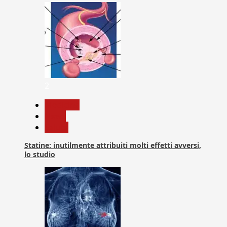
2
Medicina
News
Salute
Statine: inutilmente attribuiti molti effetti avversi,
lo studio