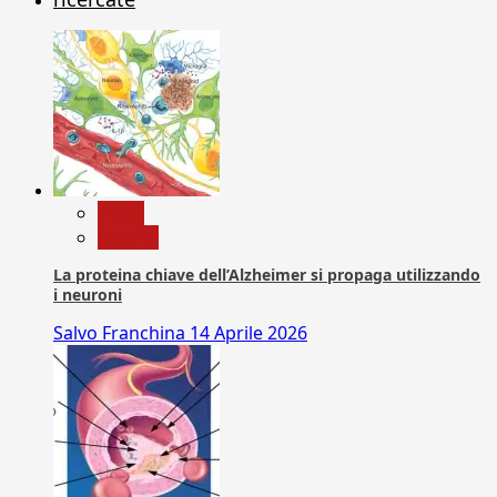
News
Ricerca
La proteina chiave dell’Alzheimer si propaga utilizzando
i neuroni
Salvo Franchina
14 Aprile 2026