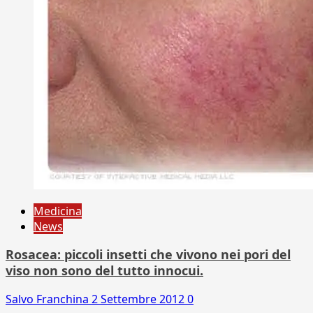
Medicina
News
Rosacea: piccoli insetti che vivono nei pori del
viso non sono del tutto innocui.
Salvo Franchina
2 Settembre 2012
0