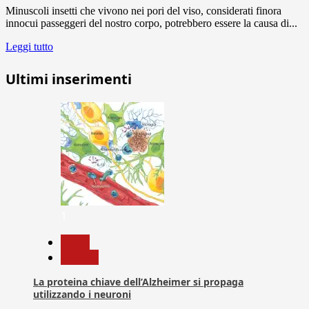
Minuscoli insetti che vivono nei pori del viso, considerati finora
innocui passeggeri del nostro corpo, potrebbero essere la causa di...
Leggi tutto
Ultimi inserimenti
1
News
Ricerca
La proteina chiave dell’Alzheimer si propaga
utilizzando i neuroni