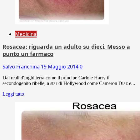
Medicina
Rosacea: riguarda un adulto su dieci. Messo a
punto un farmaco
Salvo Franchina
19 Maggio 2014
0
Dai reali d'Inghilterra come il principe Carlo e Harry il
secondogenito ribelle, a star di Hollywood come Cameron Diaz e...
Leggi tutto