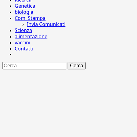
Genetica
biologia
Com. Stampa
Invia Comunicati
Scienza
alimentazione
vaccini
Contatti
Ricerca
per: