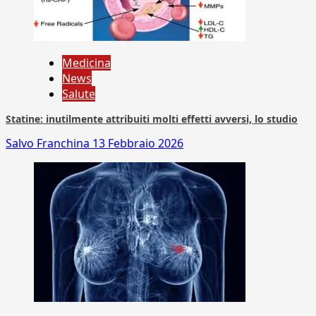
Medicina
News
Salute
Statine: inutilmente attribuiti molti effetti avversi, lo studio
Salvo Franchina
13 Febbraio 2026